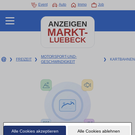
Event
Auto
Immo
Job
ANZEIGEN
MARKT-
LUEBECK
MOTORSPORT-UND-
❯
FREIZEIT
❯
❯
KARTBAHNEN
GESCHWINDIGKEIT
Alle Cookies akzeptieren
Alle Cookies ablehnen