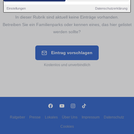
Noch keine Einträge für
Familienparks
Einstellungen
Datenschutzerklärung
In dieser Rubrik sind aktuell keine Einträge vorhanden.
Betreiben Sie ein Familienparks oder kennen eines, das hier gelistet
werden sollte?
Eintrag vorschlagen
Kostenlos und unverbindlich
Ratgeber
Presse
Lokales
Über Uns
Impressum
Datenschutz
Cookies