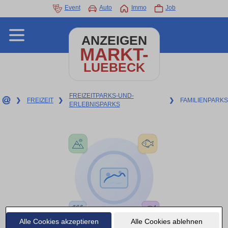
Event
Auto
Immo
Job
ANZEIGEN
MARKT-
LUEBECK
FREIZEITPARKS-UND-
❯
FREIZEIT
❯
❯
FAMILIENPARKS
ERLEBNISPARKS
Alle Cookies akzeptieren
Alle Cookies ablehnen