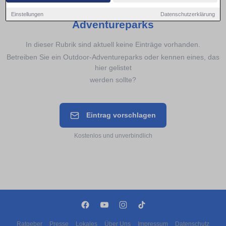
Noch keine Einträge für
Outdoor-
Einstellungen
Datenschutzerklärung
Adventureparks
In dieser Rubrik sind aktuell keine Einträge vorhanden.
Betreiben Sie ein Outdoor-Adventureparks oder kennen eines, das
hier gelistet
werden sollte?
Eintrag vorschlagen
Kostenlos und unverbindlich
Ratgeber
Presse
Lokales
Über Uns
Impressum
Datenschutz