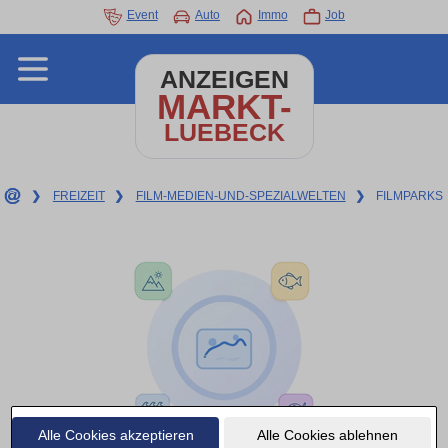
Event
Auto
Immo
Job
ANZEIGEN
MARKT-
LUEBECK
❯
FREIZEIT
❯
FILM-MEDIEN-UND-SPEZIALWELTEN
❯
FILMPARKS
Alle Cookies akzeptieren
Alle Cookies ablehnen