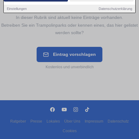
Noch keine Einträge für
Trampolinparks
Einstellungen
Datenschutzerklärung
In dieser Rubrik sind aktuell keine Einträge vorhanden.
Betreiben Sie ein Trampolinparks oder kennen eines, das hier gelistet
werden sollte?
Eintrag vorschlagen
Kostenlos und unverbindlich
Ratgeber
Presse
Lokales
Über Uns
Impressum
Datenschutz
Cookies