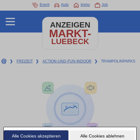
Event
Auto
Immo
Job
ANZEIGEN
MARKT-
LUEBECK
❯
FREIZEIT
❯
ACTION-UND-FUN-INDOOR
❯
TRAMPOLINPARKS
Alle Cookies akzeptieren
Alle Cookies ablehnen