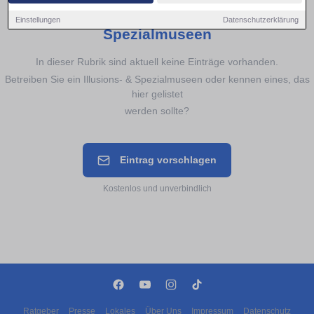
Noch keine Einträge für
Illusions- &
Einstellungen
Datenschutzerklärung
Spezialmuseen
In dieser Rubrik sind aktuell keine Einträge vorhanden.
Betreiben Sie ein Illusions- & Spezialmuseen oder kennen eines, das
hier gelistet
werden sollte?
Eintrag vorschlagen
Kostenlos und unverbindlich
Ratgeber
Presse
Lokales
Über Uns
Impressum
Datenschutz