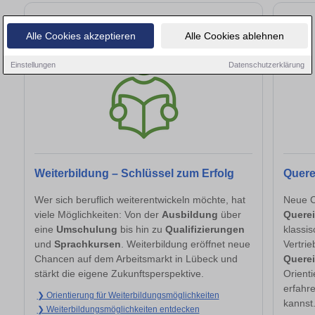
Alle Cookies akzeptieren
Alle Cookies ablehnen
Einstellungen
Datenschutzerklärung
Weiterbildung – Schlüssel zum Erfolg
Quere
Wer sich beruflich weiterentwickeln möchte, hat
Neue C
viele Möglichkeiten: Von der
Ausbildung
über
Querei
eine
Umschulung
bis hin zu
Qualifizierungen
klassi
und
Sprachkursen
. Weiterbildung eröffnet neue
Vertri
Chancen auf dem Arbeitsmarkt in Lübeck und
Querei
stärkt die eigene Zukunftsperspektive.
Orienti
erfahr
❯ Orientierung für Weiterbildungsmöglichkeiten
kannst
❯ Weiterbildungsmöglichkeiten entdecken