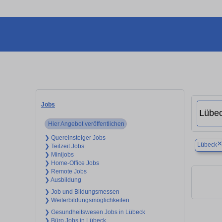
Jobs
Hier Angebot veröffentlichen
❯ Quereinsteiger Jobs
Lübeck
❯ Teilzeit Jobs
❯ Minijobs
❯ Home-Office Jobs
❯ Remote Jobs
❯ Ausbildung
❯ Job und Bildungsmessen
❯ Weiterbildungsmöglichkeiten
❯ Gesundheitswesen Jobs in Lübeck
❯ Büro Jobs in Lübeck