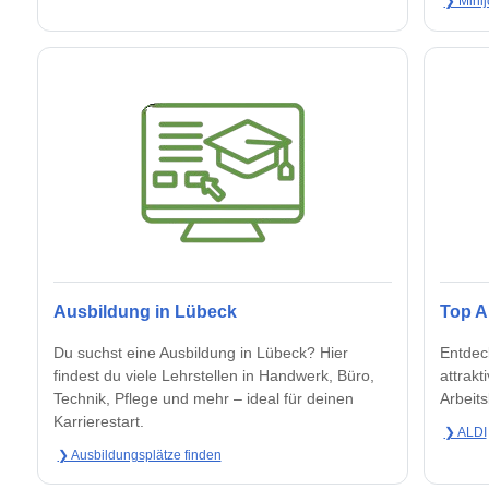
❯ Minij
Ausbildung in Lübeck
Top A
Du suchst eine Ausbildung in Lübeck? Hier
Entdec
findest du viele Lehrstellen in Handwerk, Büro,
attrak
Technik, Pflege und mehr – ideal für deinen
Arbeit
Karrierestart.
❯ ALDI
❯ Ausbildungsplätze finden