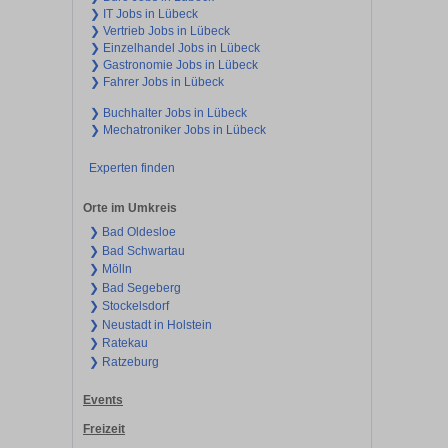
❯ IT Jobs in Lübeck
❯ Vertrieb Jobs in Lübeck
❯ Einzelhandel Jobs in Lübeck
❯ Gastronomie Jobs in Lübeck
❯ Fahrer Jobs in Lübeck
❯ Buchhalter Jobs in Lübeck
❯ Mechatroniker Jobs in Lübeck
Experten finden
Orte im Umkreis
❯ Bad Oldesloe
❯ Bad Schwartau
❯ Mölln
❯ Bad Segeberg
❯ Stockelsdorf
❯ Neustadt in Holstein
❯ Ratekau
❯ Ratzeburg
Events
Freizeit