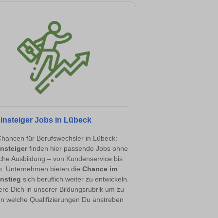
insteiger Jobs in Lübeck
hancen für Berufswechsler in Lübeck:
nsteiger
finden hier passende Jobs ohne
sche Ausbildung – von Kundenservice bis
eb. Unternehmen bieten die
Chance im
nstieg
sich beruflich weiter zu entwickeln.
ere Dich in unserer Bildungsrubrik um zu
en welche Qualifizierungen Du anstreben
.