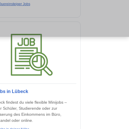
Quereinsteiger Jobs
obs in Lübeck
ck findest du viele flexible Minijobs –
ür Schüler, Studierende oder zur
serung des Einkommens im Büro,
andel oder online.