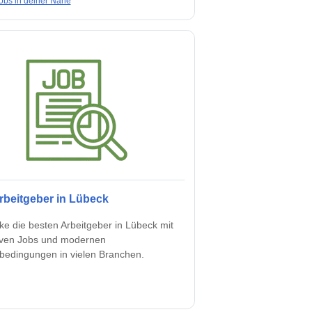
obs in deiner Nähe
rbeitgeber in Lübeck
ke die besten Arbeitgeber in Lübeck mit
tiven Jobs und modernen
sbedingungen in vielen Branchen.