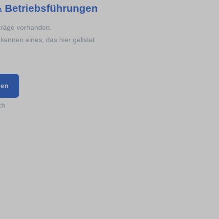
& Betriebsführungen
nträge vorhanden.
kennen eines, das hier gelistet
gen
ch