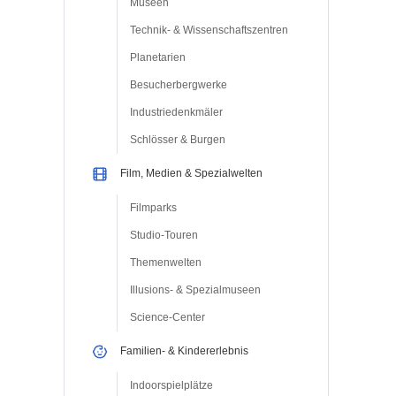
Museen
Technik- & Wissenschaftszentren
Planetarien
Besucherbergwerke
Industriedenkmäler
Schlösser & Burgen
Film, Medien & Spezialwelten
Filmparks
Studio-Touren
Themenwelten
Illusions- & Spezialmuseen
Science-Center
Familien- & Kindererlebnis
Indoorspielplätze