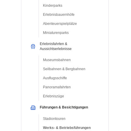
Kinderparks
Erlebnisbauernhöfe
Abenteuerspielplätze
Miniaturenparks
Erlebnisfahrten &
Aussichtserlebnisse
Museumsbahnen
Seilbahnen & Bergbahnen
Ausflugsschiffe
Panoramafahrten
Erlebniszüge
Führungen & Besichtigungen
Stadiontouren
Werks- & Betriebsführungen