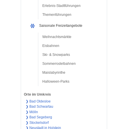
Erlebnis-Stadtführungen
Themenführungen
Saisonale Freizeitangebote
Weihnachtsmärkte
Eisbahnen
Ski- & Snowparks
Sommerrodelbahnen
Maislabyrinthe
Halloween-Parks
Orte im Umkreis
❯ Bad Oldesloe
❯ Bad Schwartau
❯ Mölln
❯ Bad Segeberg
❯ Stockelsdorf
❯ Neustadt in Holstein