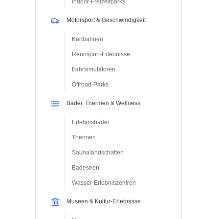
Indoor-Freizeitparks
Motorsport & Geschwindigkeit
Kartbahnen
Rennsport-Erlebnisse
Fahrsimulatoren
Offroad-Parks
Bäder, Thermen & Wellness
Erlebnisbäder
Thermen
Saunalandschaften
Badeseen
Wasser-Erlebniszentren
Museen & Kultur-Erlebnisse