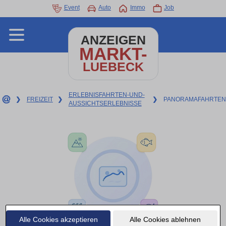
Event
Auto
Immo
Job
ANZEIGEN
MARKT-
LUEBECK
ERLEBNISFAHRTEN-UND-
❯
FREIZEIT
❯
❯
PANORAMAFAHRTEN
AUSSICHTSERLEBNISSE
Alle Cookies akzeptieren
Alle Cookies ablehnen