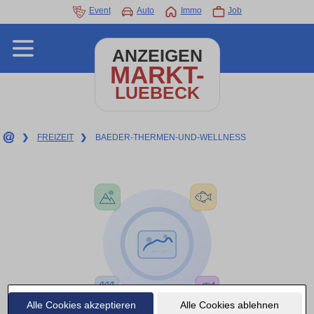
Event
Auto
Immo
Job
ANZEIGEN
MARKT-
LUEBECK
❯
FREIZEIT
❯
BAEDER-THERMEN-UND-WELLNESS
Alle Cookies akzeptieren
Alle Cookies ablehnen