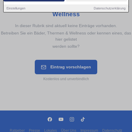
Noch keine Einträge für
Bäder, Thermen &
Einstellungen
Datenschutzerklärung
Wellness
In dieser Rubrik sind aktuell keine Einträge vorhanden.
Betreiben Sie ein Bäder, Thermen & Wellness oder kennen eines, das
hier gelistet
werden sollte?
Eintrag vorschlagen
Kostenlos und unverbindlich
Ratgeber
Presse
Lokales
Über Uns
Impressum
Datenschutz