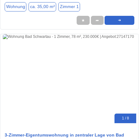
Wohnung
ca. 35,00 m²
Zimmer 1
★
➦
➜
1 / 8
3-Zimmer-Eigentumswohnung in zentraler Lage von Bad