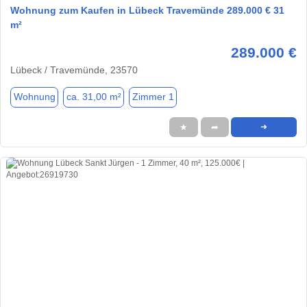
Wohnung zum Kaufen in Lübeck Travemünde 289.000 € 31
m²
289.000 €
Lübeck / Travemünde, 23570
Wohnung
ca. 31,00 m²
Zimmer 1
★
➦
➜