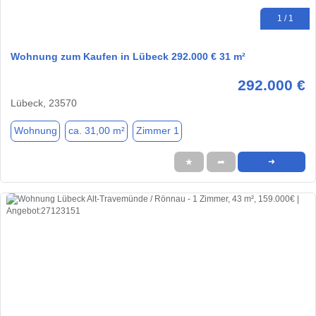
1 / 1
Wohnung zum Kaufen in Lübeck 292.000 € 31 m²
292.000 €
Lübeck, 23570
Wohnung
ca. 31,00 m²
Zimmer 1
★
➦
➜