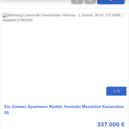
★
➦
➜
1 / 5
Ein Zimmer Apartment Rarität, frontaler Meerblick Kaiserallee
55
337.000 €