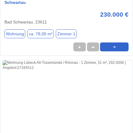
Schwartau
230.000 €
Bad Schwartau, 23611
Wohnung
ca. 78,00 m²
Zimmer 1
★
➦
➜