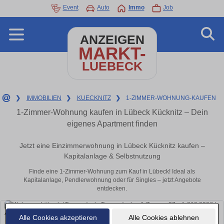
Event
Auto
Immo
Job
ANZEIGEN
MARKT-
LUEBECK
❯
IMMOBILIEN
❯
KUECKNITZ
❯
1-ZIMMER-WOHNUNG-KAUFEN
1-Zimmer-Wohnung kaufen in Lübeck Kücknitz – Dein
eigenes Apartment finden
Jetzt eine Einzimmerwohnung in Lübeck Kücknitz kaufen –
Kapitalanlage & Selbstnutzung
Finde eine 1-Zimmer-Wohnung zum Kauf in Lübeck! Ideal als
Kapitalanlage, Pendlerwohnung oder für Singles – jetzt Angebote
entdecken.
Alle Cookies akzeptieren
Alle Cookies ablehnen