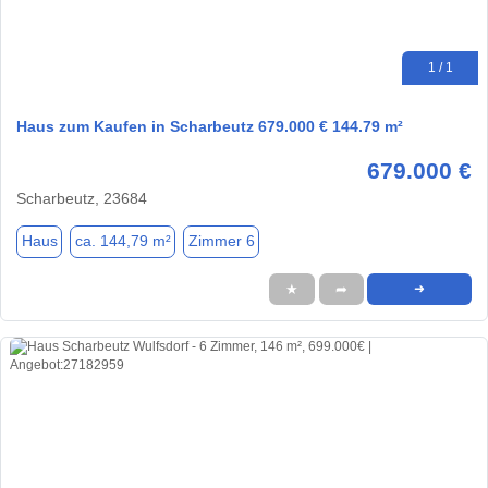
1 / 1
Haus zum Kaufen in Scharbeutz 679.000 € 144.79 m²
679.000 €
Scharbeutz, 23684
Haus
ca. 144,79 m²
Zimmer 6
★
➦
➜