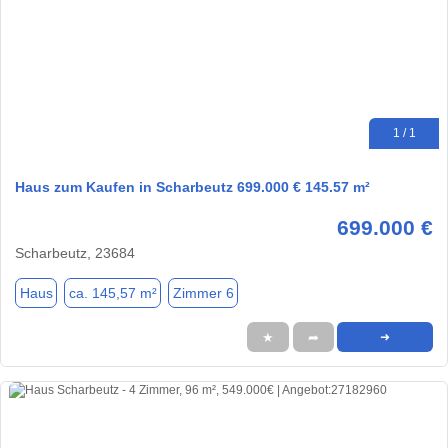
1 / 1
Haus zum Kaufen in Scharbeutz 699.000 € 145.57 m²
699.000 €
Scharbeutz, 23684
Haus
ca. 145,57 m²
Zimmer 6
★
➦
➜