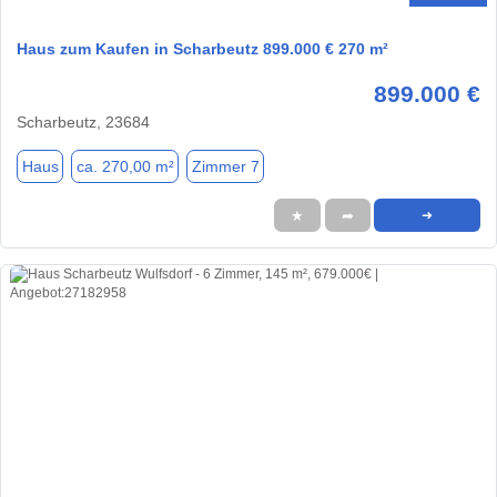
Haus zum Kaufen in Scharbeutz 899.000 € 270 m²
899.000 €
Scharbeutz, 23684
Haus
ca. 270,00 m²
Zimmer 7
★
➦
➜