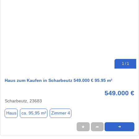
1 / 1
Haus zum Kaufen in Scharbeutz 549.000 € 95.95 m²
549.000 €
Scharbeutz, 23683
Haus
ca. 95,95 m²
Zimmer 4
★
➦
➜