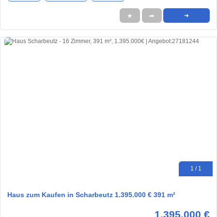
★
➦
➜
1 / 1
Haus zum Kaufen in Scharbeutz 1.395.000 € 391 m²
1.395.000 €