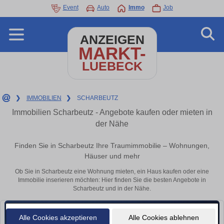
Event
Auto
Immo
Job
ANZEIGEN
MARKT-
LUEBECK
❯
IMMOBILIEN
❯
SCHARBEUTZ
Immobilien Scharbeutz - Angebote kaufen oder mieten in
der Nähe
Finden Sie in Scharbeutz Ihre Traumimmobilie – Wohnungen,
Häuser und mehr
Ob Sie in Scharbeutz eine Wohnung mieten, ein Haus kaufen oder eine
Immobilie inserieren möchten: Hier finden Sie die besten Angebote in
Scharbeutz und in der Nähe.
Alle Cookies akzeptieren
Alle Cookies ablehnen