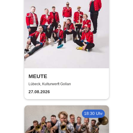
MEUTE
Lübeck, Kulturwerft Gollan
27.08.2026
18:30 Uhr