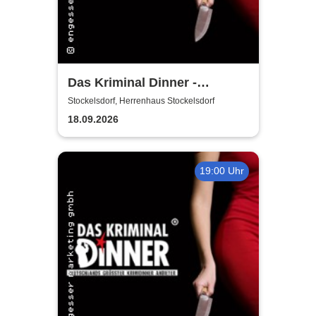
Das Kriminal Dinner -
Hauptkommissar Schröder
Stockelsdorf, Herrenhaus Stockelsdorf
ermittelt
18.09.2026
19:00 Uhr