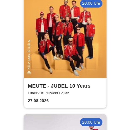
20:00 Uhr
MEUTE - JUBEL 10 Years
Lübeck, Kulturwerft Gollan
27.08.2026
20:00 Uhr