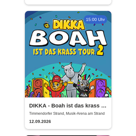
15:00 Uhr
DIKKA - Boah ist das krass -
Tour 2026
Timmendorfer Strand, Musik-Arena am Strand
12.09.2026