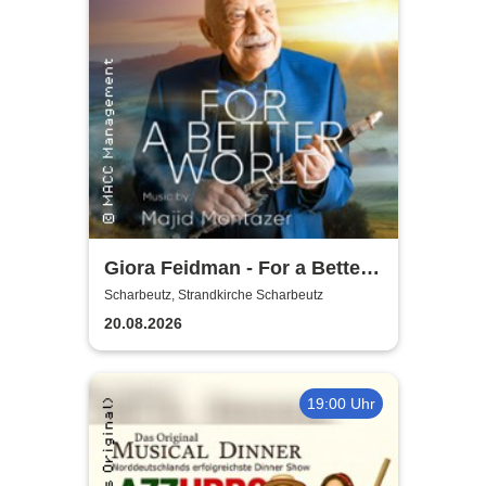
Giora Feidman - For a Better
World
Scharbeutz, Strandkirche Scharbeutz
20.08.2026
19:00 Uhr