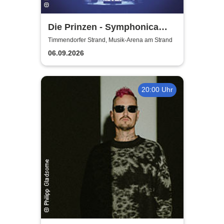
Die Prinzen - Symphonica
2026
Timmendorfer Strand, Musik-Arena am Strand
06.09.2026
20:00 Uhr