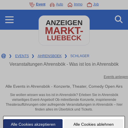
Event
Auto
Immo
Job
ANZEIGEN
MARKT-
LUEBECK
❯
EVENTS
❯
AHRENSBOEK
❯
SCHLAGER
Veranstaltungen Ahrensbök - Was ist los in Ahrensbök
Events anlegen
Alle Events in Ahrensbök - Konzerte, Theater, Comedy Open Airs
Sie wollen wissen was los ist in Ahrensbök? Erleben Sie in Ahrensbök
vielseitiges Event-Angebot! Ob mitreißende Konzerte, inspirierende
Theateraufführungen oder aufregende Veranstaltungen in Ahrensbök – hier
finden alles im Überblick und Tickets.
Alle Cookies akzeptieren
Alle Cookies ablehnen