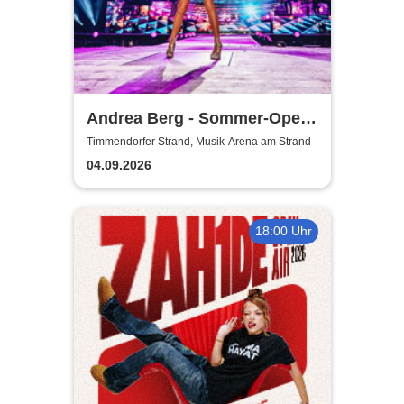
Andrea Berg - Sommer-Open
Airs 2026
Timmendorfer Strand, Musik-Arena am Strand
04.09.2026
18:00 Uhr