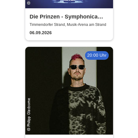
Die Prinzen - Symphonica
2026
Timmendorfer Strand, Musik-Arena am Strand
06.09.2026
20:00 Uhr