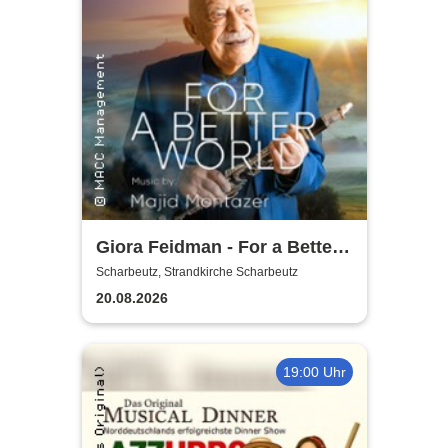
Giora Feidman - For a Better
World
Scharbeutz, Strandkirche Scharbeutz
20.08.2026
19:00 Uhr