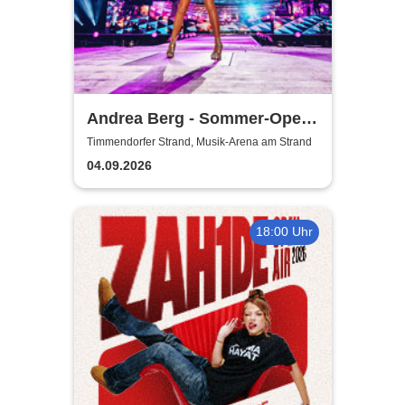
Andrea Berg - Sommer-Open
Airs 2026
Timmendorfer Strand, Musik-Arena am Strand
04.09.2026
18:00 Uhr