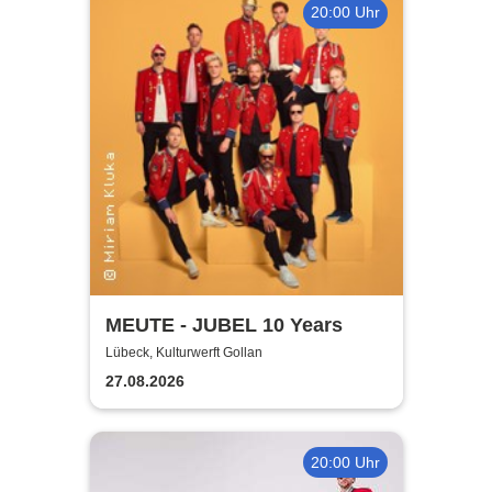
20:00 Uhr
MEUTE - JUBEL 10 Years
Lübeck, Kulturwerft Gollan
27.08.2026
20:00 Uhr