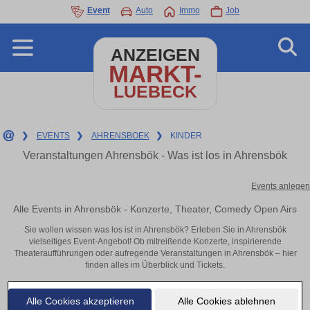
Event
Auto
Immo
Job
ANZEIGEN
MARKT-
LUEBECK
❯
EVENTS
❯
AHRENSBOEK
❯
KINDER
Veranstaltungen Ahrensbök - Was ist los in Ahrensbök
Events anlegen
Alle Events in Ahrensbök - Konzerte, Theater, Comedy Open Airs
Sie wollen wissen was los ist in Ahrensbök? Erleben Sie in Ahrensbök
vielseitiges Event-Angebot! Ob mitreißende Konzerte, inspirierende
Theateraufführungen oder aufregende Veranstaltungen in Ahrensbök – hier
finden alles im Überblick und Tickets.
Alle Cookies akzeptieren
Alle Cookies ablehnen