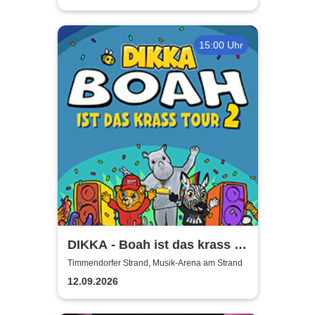
15:00 Uhr
DIKKA - Boah ist das krass -
Tour 2026
Timmendorfer Strand, Musik-Arena am Strand
12.09.2026