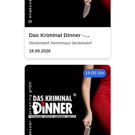
Das Kriminal Dinner -
Hauptkommissar Schröder
Stockelsdorf, Herrenhaus Stockelsdorf
ermittelt
18.09.2026
19:00 Uhr