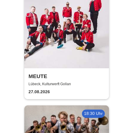
MEUTE
Lübeck, Kulturwerft Gollan
27.08.2026
18:30 Uhr