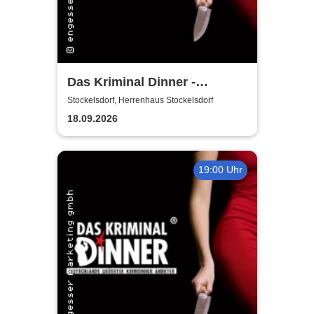
Das Kriminal Dinner -
Hauptkommissar Schröder
Stockelsdorf, Herrenhaus Stockelsdorf
ermittelt
18.09.2026
19:00 Uhr