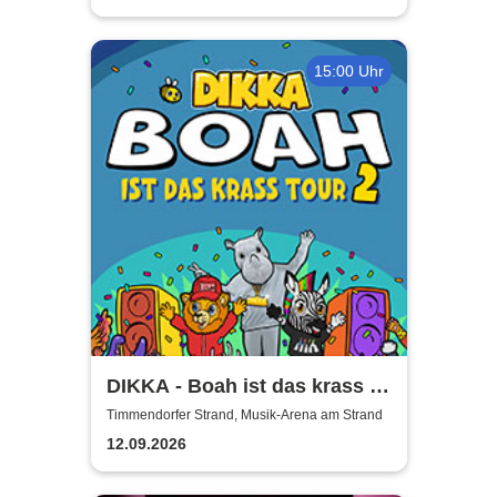
15:00 Uhr
DIKKA - Boah ist das krass -
Tour 2026
Timmendorfer Strand, Musik-Arena am Strand
12.09.2026