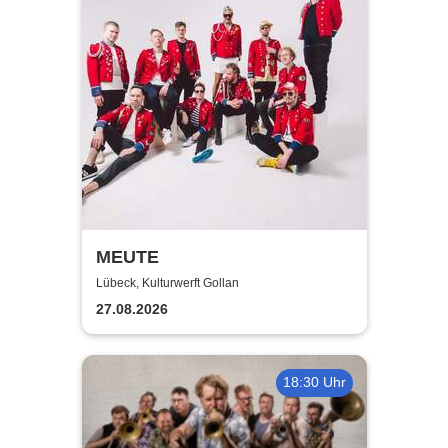
MEUTE
Lübeck, Kulturwerft Gollan
27.08.2026
18:30 Uhr