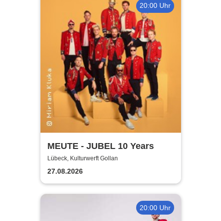
20:00 Uhr
MEUTE - JUBEL 10 Years
Lübeck, Kulturwerft Gollan
27.08.2026
20:00 Uhr