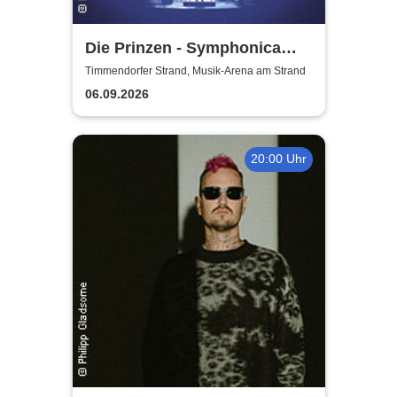
Die Prinzen - Symphonica
2026
Timmendorfer Strand, Musik-Arena am Strand
06.09.2026
20:00 Uhr