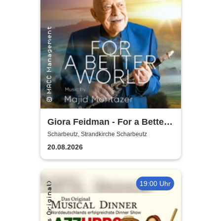
Giora Feidman - For a Better
World
Scharbeutz, Strandkirche Scharbeutz
20.08.2026
19:00 Uhr