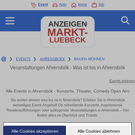
Event
Auto
Immo
Job
ANZEIGEN
MARKT-
LUEBECK
❯
EVENTS
❯
AHRENSBOEK
❯
BAUEN-WOHNEN
Veranstaltungen Ahrensbök - Was ist los in Ahrensbök
Events anlegen
Alle Events in Ahrensbök - Konzerte, Theater, Comedy Open Airs
Sie wollen wissen was los ist in Ahrensbök? Erleben Sie in Ahrensbök
vielseitiges Event-Angebot! Ob mitreißende Konzerte, inspirierende
Theateraufführungen oder aufregende Veranstaltungen in Ahrensbök – hier
finden alles im Überblick und Tickets.
Alle Cookies akzeptieren
Alle Cookies ablehnen