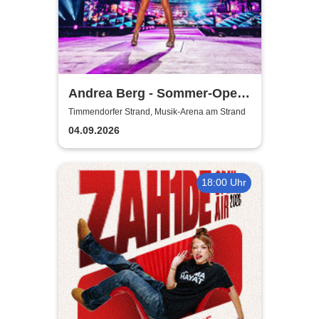
Andrea Berg - Sommer-Open
Airs 2026
Timmendorfer Strand, Musik-Arena am Strand
04.09.2026
18:00 Uhr