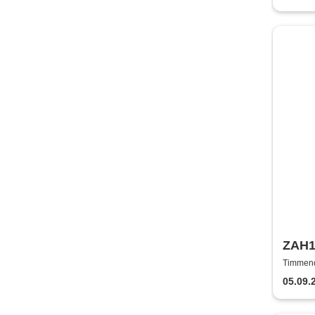
ZAH1
Timmend
05.09.