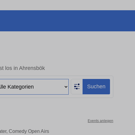
t los in Ahrensbök
Suchen
Events anlegen
ater, Comedy Open Airs