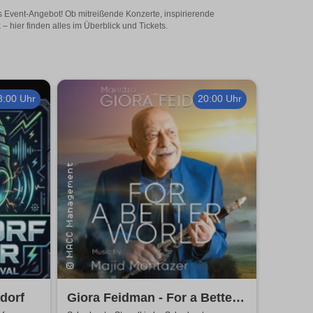
es Event-Angebot! Ob mitreißende Konzerte, inspirierende
hier finden alles im Überblick und Tickets.
8:00 Uhr
20:00 Uhr
kdorf
Giora Feidman - For a Better