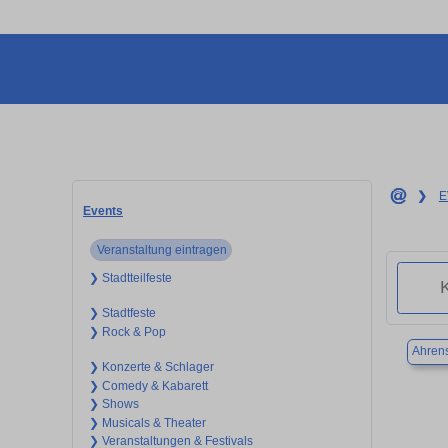
❯
E
Events
Veranstaltung eintragen
❯ Stadtteilfeste
❯ Stadtfeste
❯ Rock & Pop
Ahren
❯ Konzerte & Schlager
❯ Comedy & Kabarett
❯ Shows
❯ Musicals & Theater
❯ Veranstaltungen & Festivals