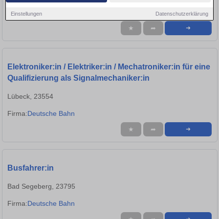
Firma:
Deutsche Bahn AG
Einstellungen
Datenschutzerklärung
★
➦
➜
Elektroniker:in / Elektriker:in / Mechatroniker:in für eine
Qualifizierung als Signalmechaniker:in
Lübeck, 23554
Firma:
Deutsche Bahn
★
➦
➜
Busfahrer:in
Bad Segeberg, 23795
Firma:
Deutsche Bahn