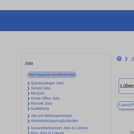
❯
J
Jobs
Hier Angebot veröffentlichen
❯ Quereinsteiger Jobs
❯ Teilzeit Jobs
❯ Minijobs
❯ Home-Office Jobs
❯ Remote Jobs
Lübeck
❯ Ausbildung
❯ Job und Bildungsmessen
❯ Weiterbildungsmöglichkeiten
❯ Gesundheitswesen Jobs in Lübeck
Si
❯ Büro Jobs in Lübeck