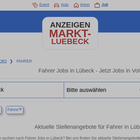
Event
Auto
Immo
Job
ANZEIGEN
MARKT-
LUEBECK
OBS
❯
FAHRER
Fahrer Jobs in Lübeck - Jetzt Jobs in Vol
×
×
Fahrer
Aktuelle Stellenangebote für Fahrer in Lübe
e suchen nach Fahrer Jobs in Lübeck? Bei uns finden Sie aktuelle Stellenangebote in