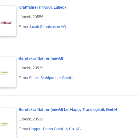
Kraftfahrer (m/w/d), Lübeck
Lübeck, 23556
Firma:
Jacob Sönnichsen AG
Berufskraftfahrer (m/w/d)
Lübeck, 23539
Firma:
Sülzle Stahlpartner GmbH
Berufskraftfahrer (m/w/d) bei Happy Translogistik GmbH
Lübeck, 23539
Firma:
Happy - Beton GmbH & Co. KG