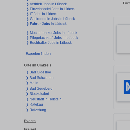
Fach
❯ Vertrieb Jobs in Lübeck
❯ Einzelhandel Jobs in Lübeck
❯ IT Jobs in Lübeck
❯ Gastronomie Jobs in Lübeck
❯ Fahrer Jobs in Lübeck
❯ Mechatroniker Jobs in Lübeck
❯ Pflegefachkraft Jobs in Lübeck
❯ Buchhalter Jobs in Lübeck
Experten finden
Orte im Umkreis
❯ Bad Oldesloe
❯ Bad Schwartau
❯ Mölln
❯ Bad Segeberg
❯ Stockelsdorf
❯ Neustadt in Holstein
❯ Ratekau
❯ Ratzeburg
Events
Freizeit