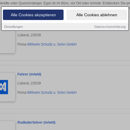
kräfte oder Quereinsteiger. Egal ob im Büro, vor Ort oder remote: Entdecken Sie j
auf passende Fahrer-Stellen in
Alle Cookies akzeptieren
Alle Cookies ablehnen
Fahrer (m/w/d)
Einstellungen
Datenschutzerklärung
Lübeck, 23539
Firma:
Wilhelm Schultz u. Sohn GmbH
Fahrer (m/w/d)
Lübeck, 23539
Firma:
Wilhelm Schultz u. Sohn GmbH
Radladerfahrer (m/w/d)