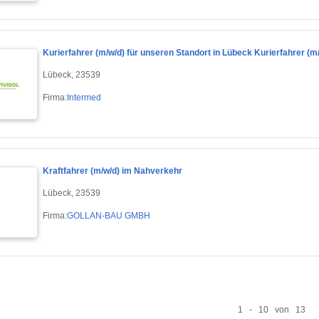
Kurierfahrer (m/w/d) für unseren Standort in Lübeck Kurierfahrer (m
Lübeck, 23539
Firma:
Intermed
Kraftfahrer (m/w/d) im Nahverkehr
Lübeck, 23539
Firma:
GOLLAN-BAU GMBH
1 - 10 von 13