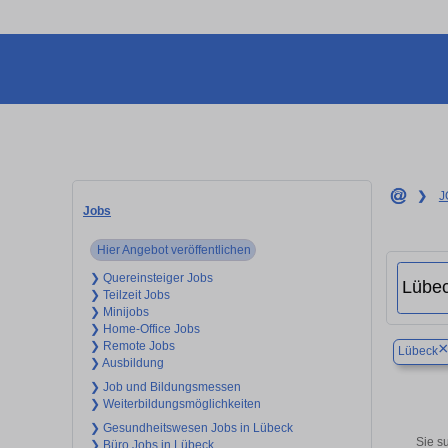
❯
J
Jobs
Hier Angebot veröffentlichen
❯ Quereinsteiger Jobs
❯ Teilzeit Jobs
❯ Minijobs
❯ Home-Office Jobs
❯ Remote Jobs
Lübeck
❯ Ausbildung
❯ Job und Bildungsmessen
❯ Weiterbildungsmöglichkeiten
❯ Gesundheitswesen Jobs in Lübeck
Sie su
❯ Büro Jobs in Lübeck