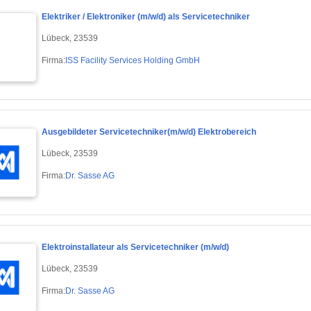
Elektriker / Elektroniker (m/w/d) als Servicetechniker
Lübeck, 23539
Firma:
ISS Facility Services Holding GmbH
Ausgebildeter Servicetechniker(m/w/d) Elektrobereich
Lübeck, 23539
Firma:
Dr. Sasse AG
Elektroinstallateur als Servicetechniker (m/w/d)
Lübeck, 23539
Firma:
Dr. Sasse AG