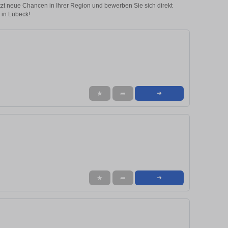
etzt neue Chancen in Ihrer Region und bewerben Sie sich direkt
 in Lübeck!
★
➦
➜
★
➦
➜