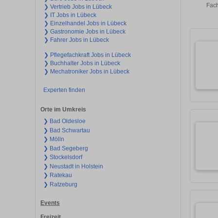
Fach
❯ Vertrieb Jobs in Lübeck
❯ IT Jobs in Lübeck
❯ Einzelhandel Jobs in Lübeck
❯ Gastronomie Jobs in Lübeck
❯ Fahrer Jobs in Lübeck
❯ Pflegefachkraft Jobs in Lübeck
❯ Buchhalter Jobs in Lübeck
❯ Mechatroniker Jobs in Lübeck
Experten finden
Orte im Umkreis
❯ Bad Oldesloe
❯ Bad Schwartau
❯ Mölln
❯ Bad Segeberg
❯ Stockelsdorf
❯ Neustadt in Holstein
❯ Ratekau
❯ Ratzeburg
Events
Freizeit