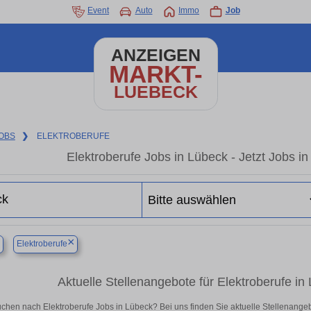
Event
Auto
Immo
Job
ANZEIGEN
MARKT-
LUEBECK
OBS
❯
ELEKTROBERUFE
Elektroberufe Jobs in Lübeck - Jetzt Jobs in 
×
×
Elektroberufe
Aktuelle Stellenangebote für Elektroberufe in L
chen nach Elektroberufe Jobs in Lübeck? Bei uns finden Sie aktuelle Stellenangebote