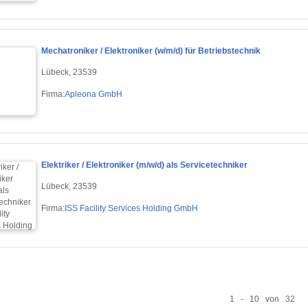
Mechatroniker / Elektroniker (w/m/d) für Betriebstechnik
Lübeck, 23539
Firma:
Apleona GmbH
Elektriker / Elektroniker (m/w/d) als Servicetechniker
Lübeck, 23539
Firma:
ISS Facility Services Holding GmbH
1 - 10 von 32