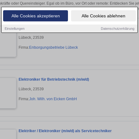
kräfte oder Quereinsteiger. Egal ob im Büro, vor Ort oder remote: Entdecken Sie j
auf passende Elektroberufe-Stellen
Alle Cookies akzeptieren
Alle Cookies ablehnen
Elektroniker:in für Betriebstechnik
Einstellungen
Datenschutzerklärung
Lübeck, 23539
Firma:
Entsorgungsbetriebe Lübeck
Elektroniker für Betriebstechnik (m/w/d)
Lübeck, 23539
Firma:
Joh. Wilh. von Eicken GmbH
Elektriker / Elektroniker (m/w/d) als Servicetechniker