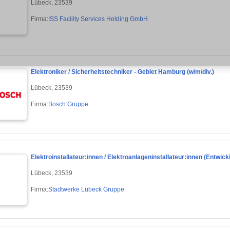
Lübeck, 23539
Firma:
ISS Facility Services Holding GmbH
Elektroniker / Sicherheitstechniker - Gebiet Hamburg (w/m/div.)
Lübeck, 23539
Firma:
Bosch Gruppe
Elektroinstallateur:innen / Elektroanlageninstallateur:innen (Entwick
Lübeck, 23539
Firma:
Stadtwerke Lübeck Gruppe