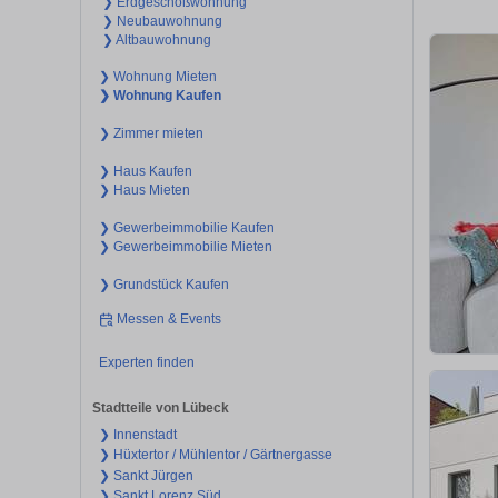
❯ Erdgeschoßwohnung
❯ Neubauwohnung
❯ Altbauwohnung
❯ Wohnung Mieten
❯ Wohnung Kaufen
❯ Zimmer mieten
❯ Haus Kaufen
❯ Haus Mieten
❯ Gewerbeimmobilie Kaufen
❯ Gewerbeimmobilie Mieten
❯ Grundstück Kaufen
Messen & Events
Experten finden
Stadtteile von Lübeck
❯ Innenstadt
❯ Hüxtertor / Mühlentor / Gärtnergasse
❯ Sankt Jürgen
❯ Sankt Lorenz Süd