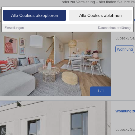
oder zur Vermietung – hier finden Sie Ihre I
Alle Cookies akzeptieren
Alle Cookies ablehnen
Wohnung zu
Einstellungen
Datenschutzerklärung
Lübeck / Sa
Wohnung
1 / 1
Wohnung zu
Lübeck / Sa