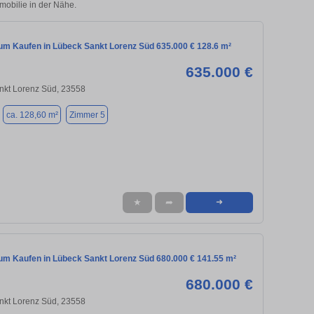
mmobilie in der Nähe.
m Kaufen in Lübeck Sankt Lorenz Süd 635.000 € 128.6 m²
635.000 €
nkt Lorenz Süd, 23558
ca. 128,60 m²
Zimmer 5
★
➦
➜
m Kaufen in Lübeck Sankt Lorenz Süd 680.000 € 141.55 m²
680.000 €
nkt Lorenz Süd, 23558