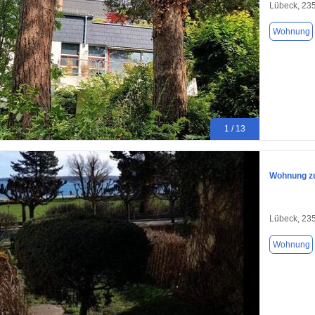
Lübeck, 23
Wohnung
1 / 13
Wohnung zu
Lübeck, 23
Wohnung