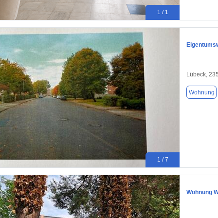
1 / 1
Eigentums
Lübeck, 23
Wohnung
1 / 7
Wohnung W