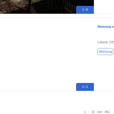
1 / 8
Wohnung zu
Lübeck, 23
Wohnung
1 / 1
1 - 10 von 461