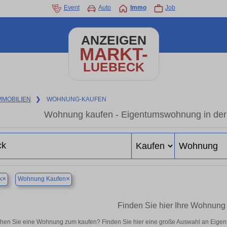
Event
Auto
Immo
Job
ANZEIGEN
MARKT-
LUEBECK
MMOBILIEN
❯
WOHNUNG-KAUFEN
Wohnung kaufen - Eigentumswohnung in der 
×
×
k
Wohnung Kaufen
Finden Sie hier Ihre Wohnung
hen Sie eine Wohnung zum kaufen? Finden Sie hier eine große Auswahl an Eigent