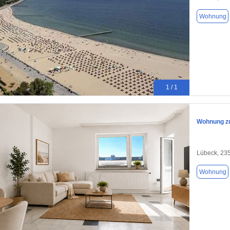
Wohnung
1 / 1
Wohnung zu
Lübeck, 23
Wohnung