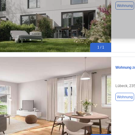
Wohnung
1 / 1
Wohnung zu
Lübeck, 23
Wohnung