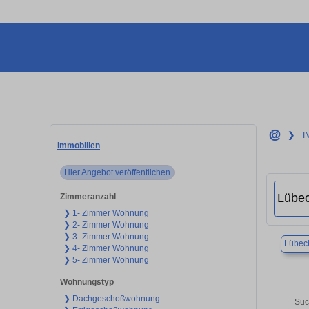
❯
I
Immobilien
Hier Angebot veröffentlichen
Zimmeranzahl
❯ 1- Zimmer Wohnung
❯ 2- Zimmer Wohnung
❯ 3- Zimmer Wohnung
Lübec
❯ 4- Zimmer Wohnung
❯ 5- Zimmer Wohnung
Wohnungstyp
❯ Dachgeschoßwohnung
Suc