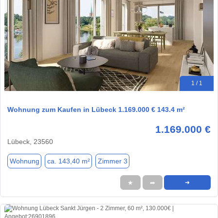
1 / 1
Wohnung zum Kaufen in Lübeck 1.169.000 € 143.4 m²
1.169.000 €
Lübeck, 23560
Wohnung
ca. 143,40 m²
Zimmer 3
★
➦
➜