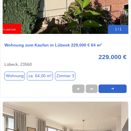
1 / 1
Wohnung zum Kaufen in Lübeck 229.000 € 64 m²
229.000 €
Lübeck, 23560
Wohnung
ca. 64,00 m²
Zimmer 3
★
➦
➜