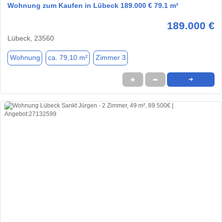
Wohnung zum Kaufen in Lübeck 189.000 € 79.1 m²
189.000 €
Lübeck, 23560
Wohnung
ca. 79,10 m²
Zimmer 3
★
➦
➜