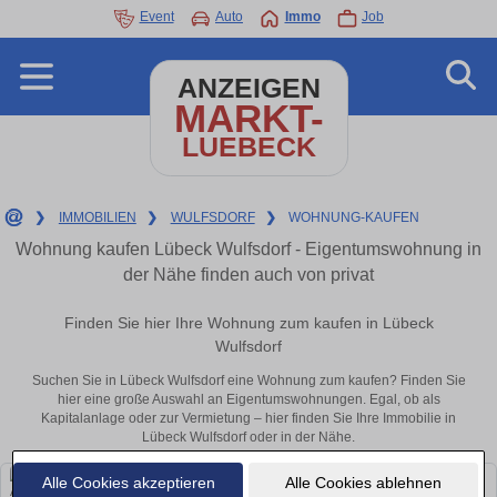
Event
Auto
Immo
Job
ANZEIGEN
MARKT-
LUEBECK
❯
IMMOBILIEN
❯
WULFSDORF
❯
WOHNUNG-KAUFEN
Wohnung kaufen Lübeck Wulfsdorf - Eigentumswohnung in
der Nähe finden auch von privat
Finden Sie hier Ihre Wohnung zum kaufen in Lübeck
Wulfsdorf
Suchen Sie in Lübeck Wulfsdorf eine Wohnung zum kaufen? Finden Sie
hier eine große Auswahl an Eigentumswohnungen. Egal, ob als
Kapitalanlage oder zur Vermietung – hier finden Sie Ihre Immobilie in
Lübeck Wulfsdorf oder in der Nähe.
Alle Cookies akzeptieren
Alle Cookies ablehnen