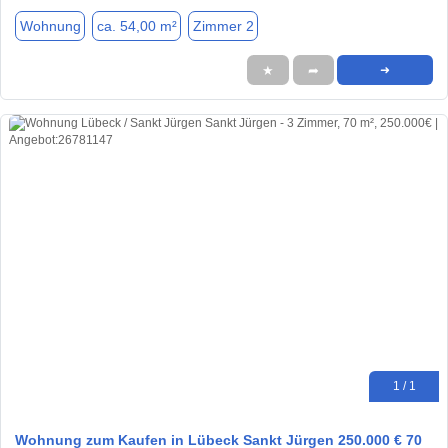
Wohnung
ca. 54,00 m²
Zimmer 2
★
➦
➜
1 / 1
Wohnung zum Kaufen in Lübeck Sankt Jürgen 250.000 € 70