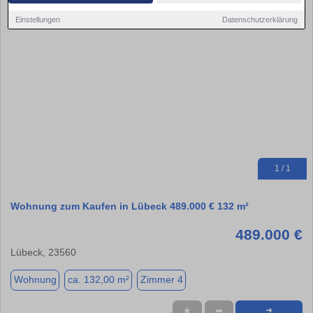
Einstellungen
Datenschutzerklärung
1 / 1
Wohnung zum Kaufen in Lübeck 489.000 € 132 m²
489.000 €
Lübeck, 23560
Wohnung
ca. 132,00 m²
Zimmer 4
★
➦
➜