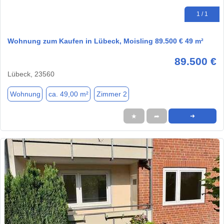
1 / 1
Wohnung zum Kaufen in Lübeck, Moisling 89.500 € 49 m²
89.500 €
Lübeck, 23560
Wohnung
ca. 49,00 m²
Zimmer 2
★
➦
➜