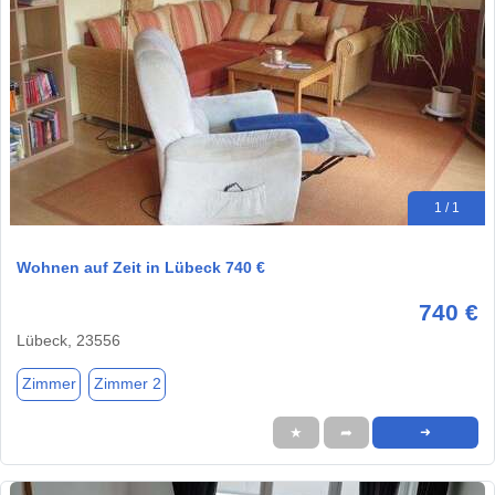
1 / 1
Wohnen auf Zeit in Lübeck 740 €
740 €
Lübeck, 23556
Zimmer
Zimmer 2
★
➦
➜