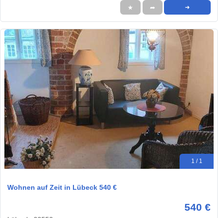
★
➦
➜
1 / 1
Wohnen auf Zeit in Lübeck 540 €
540 €