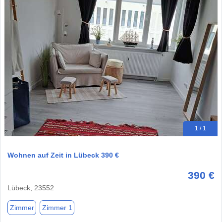
1 / 1
Wohnen auf Zeit in Lübeck 390 €
390 €
Lübeck, 23552
Zimmer
Zimmer 1