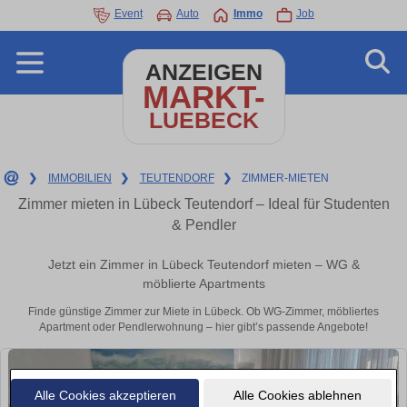
Event
Auto
Immo
Job
ANZEIGEN
MARKT-
LUEBECK
❯
IMMOBILIEN
❯
TEUTENDORF
❯
ZIMMER-MIETEN
Zimmer mieten in Lübeck Teutendorf – Ideal für Studenten
& Pendler
Jetzt ein Zimmer in Lübeck Teutendorf mieten – WG &
möblierte Apartments
Finde günstige Zimmer zur Miete in Lübeck. Ob WG-Zimmer, möbliertes
Apartment oder Pendlerwohnung – hier gibt’s passende Angebote!
Alle Cookies akzeptieren
Alle Cookies ablehnen