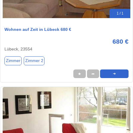
1 / 1
Wohnen auf Zeit in Lübeck 680 €
680 €
Lübeck, 23554
Zimmer
Zimmer 2
★
➦
➜