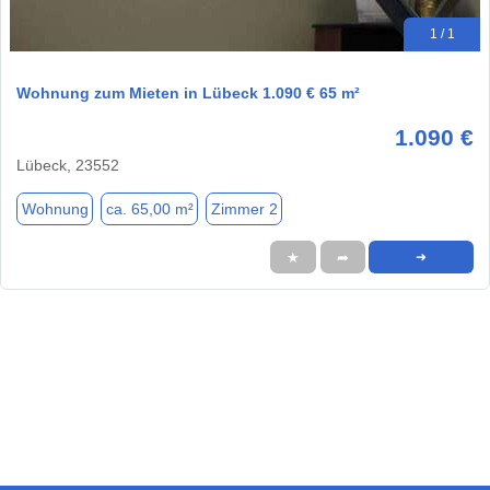
1 / 1
Wohnung zum Mieten in Lübeck 1.090 € 65 m²
1.090 €
Lübeck, 23552
Wohnung
ca. 65,00 m²
Zimmer 2
★
➦
➜