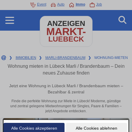
Event
Auto
Immo
Job
ANZEIGEN
MARKT-
LUEBECK
❯
IMMOBILIEN
❯
MARLI-BRANDENBAUM
❯
WOHNUNG-MIETEN
Wohnung mieten in Lübeck Marli / Brandenbaum – Dein
neues Zuhause finden
Jetzt eine Wohnung in Lübeck Marli / Brandenbaum mieten –
Bezahlbar & zentral
Finde die perfekte Wohnung zur Miete in Lübeck! Moderne, günstige
und zentral gelegene Mietwohnungen für Singles, Paare & Familien –
jetzt Angebote entdecken.
Alle Cookies akzeptieren
Alle Cookies ablehnen