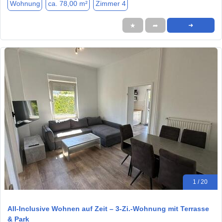
Wohnung
ca. 78,00 m²
Zimmer 4
★
➦
➜
1 / 20
All-Inclusive Wohnen auf Zeit – 3-Zi.-Wohnung mit Terrasse
& Park