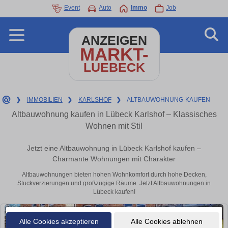
Event
Auto
Immo
Job
ANZEIGEN
MARKT-
LUEBECK
❯
IMMOBILIEN
❯
KARLSHOF
❯
ALTBAUWOHNUNG-KAUFEN
Altbauwohnung kaufen in Lübeck Karlshof – Klassisches
Wohnen mit Stil
Jetzt eine Altbauwohnung in Lübeck Karlshof kaufen –
Charmante Wohnungen mit Charakter
Altbauwohnungen bieten hohen Wohnkomfort durch hohe Decken,
Stuckverzierungen und großzügige Räume. Jetzt Altbauwohnungen in
Lübeck kaufen!
Alle Cookies akzeptieren
Alle Cookies ablehnen