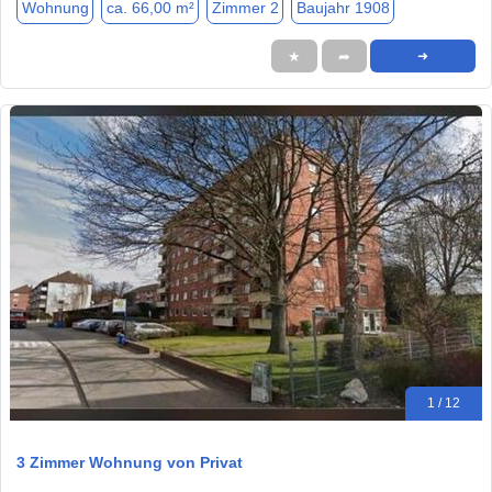
Wohnung
ca. 66,00 m²
Zimmer 2
Baujahr 1908
★
➦
➜
1 / 12
3 Zimmer Wohnung von Privat