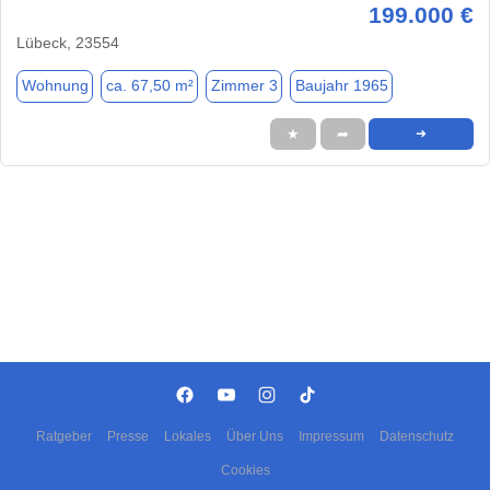
199.000 €
Lübeck, 23554
Wohnung
ca. 67,50 m²
Zimmer 3
Baujahr 1965
★
➦
➜
Ratgeber
Presse
Lokales
Über Uns
Impressum
Datenschutz
Cookies