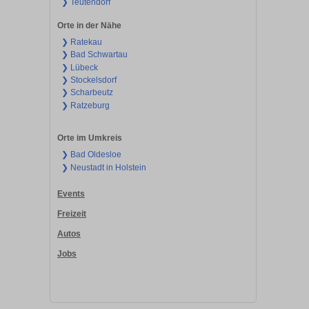
❯ Teutendorf
Orte in der Nähe
❯ Ratekau
❯ Bad Schwartau
❯ Lübeck
❯ Stockelsdorf
❯ Scharbeutz
❯ Ratzeburg
Orte im Umkreis
❯ Bad Oldesloe
❯ Neustadt in Holstein
Events
Freizeit
Autos
Jobs