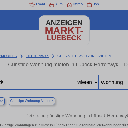
Event
Auto
Immo
Job
ANZEIGEN
MARKT-
LUEBECK
MMOBILIEN
❯
HERRENWYK
❯
GUENSTIGE-WOHNUNG-MIETEN
Günstige Wohnung mieten in Lübeck Herrenwyk – De
×
×
k
Günstige Wohnung Mieten
Jetzt eine günstige Wohnung in Lübeck Herrenwy
Günstige Wohnungen zur Miete in Lübeck finden! Bezahlbare Mietwohnungen für Si