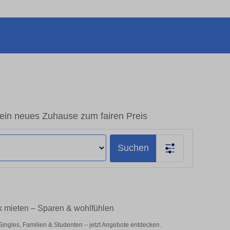
in neues Zuhause zum fairen Preis
Suchen
k mieten – Sparen & wohlfühlen
ngles, Familien & Studenten – jetzt Angebote entdecken.