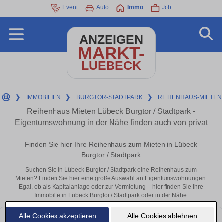
Event
Auto
Immo
Job
ANZEIGEN
MARKT-
LUEBECK
❯
IMMOBILIEN
❯
BURGTOR-STADTPARK
❯
REIHENHAUS-MIETEN
Reihenhaus Mieten Lübeck Burgtor / Stadtpark -
Eigentumswohnung in der Nähe finden auch von privat
Finden Sie hier Ihre Reihenhaus zum Mieten in Lübeck
Burgtor / Stadtpark
Suchen Sie in Lübeck Burgtor / Stadtpark eine Reihenhaus zum
Mieten? Finden Sie hier eine große Auswahl an Eigentumswohnungen.
Egal, ob als Kapitalanlage oder zur Vermietung – hier finden Sie Ihre
Immobilie in Lübeck Burgtor / Stadtpark oder in der Nähe.
Alle Cookies akzeptieren
Alle Cookies ablehnen
Leider konnten wir derzeit keine passenden Objekte finden. Schauen Sie