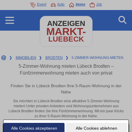
Event
Auto
Immo
Job
ANZEIGEN
MARKT-
LUEBECK
❯
IMMOBILIEN
❯
BRODTEN
❯
5-ZIMMER-WOHNUNG-MIETEN
5-Zimmer-Wohnung mieten Lübeck Brodten –
Fünfzimmerwohnung mieten auch von privat
Finden Sie in Lübeck Brodten Ihre 5-Raum-Wohnung in der
Nähe
Sie möchten in Lübeck Brodten eine attraktive 5-Zimmer-Wohnung
mieten! Unter privaten Anbietern und Wohnungsunternehmen aus
Lübeck Brodten finden Sie Ihre Fünfzimmerwohnung. Mit ein paar Klicks
zu Ihrer 5-Raum-Wohnung in der Nähe.
Alle Cookies akzeptieren
Alle Cookies ablehnen