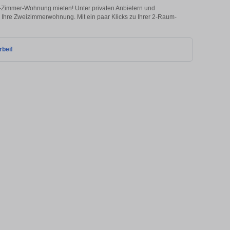
 2-Zimmer-Wohnung mieten! Unter privaten Anbietern und
Ihre Zweizimmerwohnung. Mit ein paar Klicks zu Ihrer 2-Raum-
rbei!