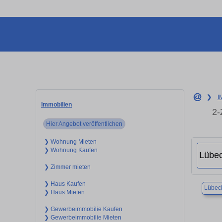
❯
I
Immobilien
2-
Hier Angebot veröffentlichen
❯ Wohnung Mieten
❯ Wohnung Kaufen
❯ Zimmer mieten
❯ Haus Kaufen
Lübec
❯ Haus Mieten
❯ Gewerbeimmobilie Kaufen
❯ Gewerbeimmobilie Mieten