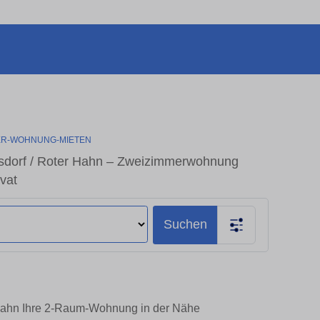
ER-WOHNUNG-MIETEN
sdorf / Roter Hahn – Zweizimmerwohnung
vat
Suchen
r Hahn Ihre 2-Raum-Wohnung in der Nähe