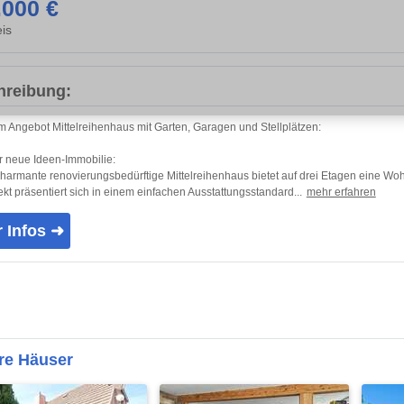
.000 €
is
hreibung:
 Angebot Mittelreihenhaus mit Garten, Garagen und Stellplätzen:
 neue Ideen-Immobilie:
harmante renovierungsbedürftige Mittelreihenhaus bietet auf drei Etagen eine Wohn
kt präsentiert sich in einem einfachen Ausstattungsstandard...
mehr erfahren
 Infos ➜
re Häuser