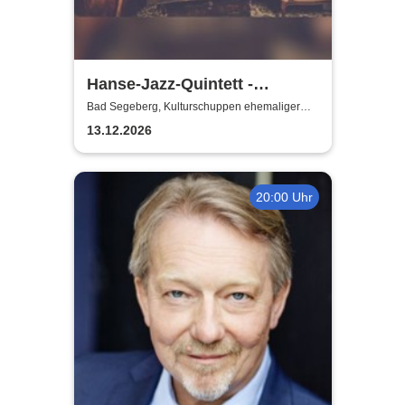
Hanse-Jazz-Quintett -
Swinging Home for Christmas
Bad Segeberg, Kulturschuppen ehemaliger
Antikschuppen
13.12.2026
20:00 Uhr