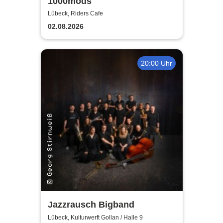
1000mods
Lübeck, Riders Cafe
02.08.2026
20:00 Uhr
Jazzrausch Bigband
Lübeck, Kulturwerft Gollan / Halle 9