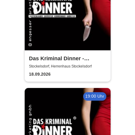
Das Kriminal Dinner -
Hauptkommissar Schröder
Stockelsdorf, Herrenhaus Stockelsdorf
ermittelt
18.09.2026
19:00 Uhr