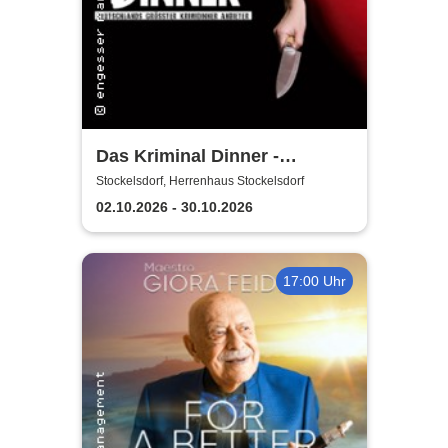
Das Kriminal Dinner -
Krimidinner: Ein
Stockelsdorf, Herrenhaus Stockelsdorf
Behördenmord
02.10.2026 - 30.10.2026
17:00 Uhr