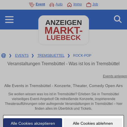
Event
Auto
Immo
Job
ANZEIGEN
MARKT-
LUEBECK
❯
EVENTS
❯
TREMSBUETTEL
❯
ROCK-POP
Veranstaltungen Tremsbüttel - Was ist los in Tremsbüttel
Events anlegen
Alle Events in Tremsbüttel - Konzerte, Theater, Comedy Open Airs
Sie wollen wissen was los ist in Tremsbüttel? Erleben Sie in Tremsbüttel
vielseitiges Event-Angebot! Ob mitreißende Konzerte, inspirierende
Theateraufführungen oder aufregende Veranstaltungen in Tremsbüttel – hier
finden alles im Überblick und Tickets.
Alle Cookies akzeptieren
Alle Cookies ablehnen