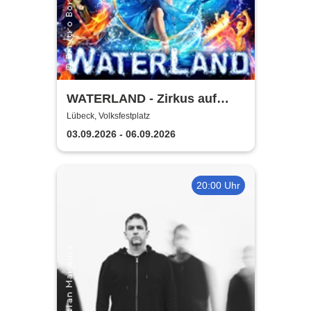
WATERLAND - Zirkus auf
dem Wasser | Lübeck
Lübeck, Volksfestplatz
03.09.2026 - 06.09.2026
20:00 Uhr