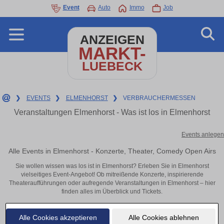
Event
Auto
Immo
Job
ANZEIGEN
MARKT-
LUEBECK
❯
EVENTS
❯
ELMENHORST
❯
VERBRAUCHERMESSEN
Veranstaltungen Elmenhorst - Was ist los in Elmenhorst
Events anlegen
Alle Events in Elmenhorst - Konzerte, Theater, Comedy Open Airs
Sie wollen wissen was los ist in Elmenhorst? Erleben Sie in Elmenhorst
vielseitiges Event-Angebot! Ob mitreißende Konzerte, inspirierende
Theateraufführungen oder aufregende Veranstaltungen in Elmenhorst – hier
finden alles im Überblick und Tickets.
Alle Cookies akzeptieren
Alle Cookies ablehnen