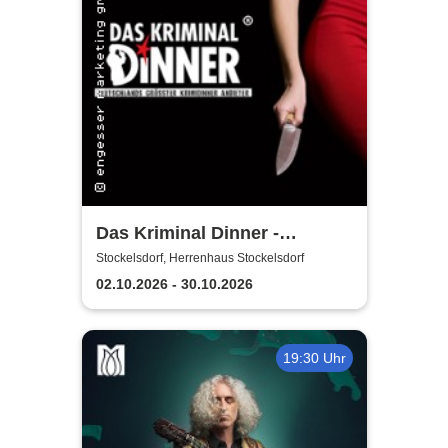
Das Kriminal Dinner -
Krimidinner: Ein
Stockelsdorf, Herrenhaus Stockelsdorf
Behördenmord
02.10.2026 - 30.10.2026
19:30 Uhr