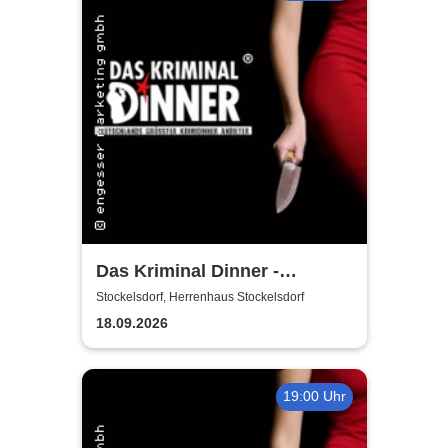
Das Kriminal Dinner -
Hauptkommissar Schröder
Stockelsdorf, Herrenhaus Stockelsdorf
ermittelt
18.09.2026
19:00 Uhr