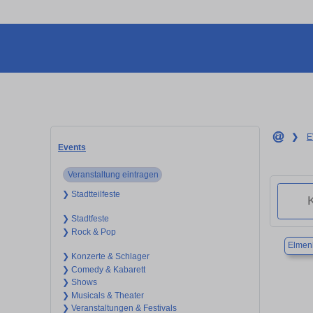
❯
E
Events
Veranstaltung eintragen
❯ Stadtteilfeste
❯ Stadtfeste
❯ Rock & Pop
Elmen
❯ Konzerte & Schlager
❯ Comedy & Kabarett
❯ Shows
❯ Musicals & Theater
❯ Veranstaltungen & Festivals