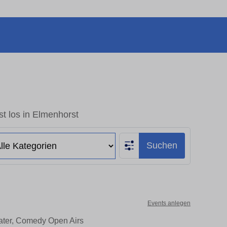
t los in Elmenhorst
Suchen
Events anlegen
eater, Comedy Open Airs