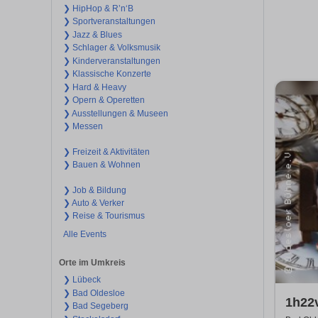
❯ HipHop & R’n‘B
❯ Sportveranstaltungen
❯ Jazz & Blues
❯ Schlager & Volksmusik
❯ Kinderveranstaltungen
❯ Klassische Konzerte
❯ Hard & Heavy
❯ Opern & Operetten
❯ Ausstellungen & Museen
❯ Messen
❯ Freizeit & Aktivitäten
❯ Bauen & Wohnen
❯ Job & Bildung
❯ Auto & Verker
❯ Reise & Tourismus
Alle Events
Orte im Umkreis
❯ Lübeck
❯ Bad Oldesloe
1h22
❯ Bad Segeberg