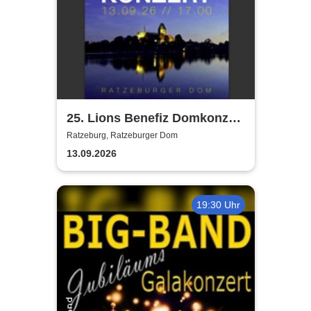
25. Lions Benefiz Domkonzert
Ratzeburg
Ratzeburg, Ratzeburger Dom
13.09.2026
19:30 Uhr