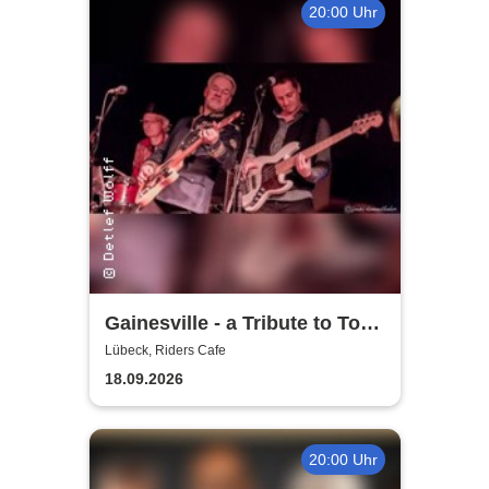
20:00 Uhr
Gainesville - a Tribute to Tom
Petty & The Heartbreakers
Lübeck, Riders Cafe
18.09.2026
20:00 Uhr