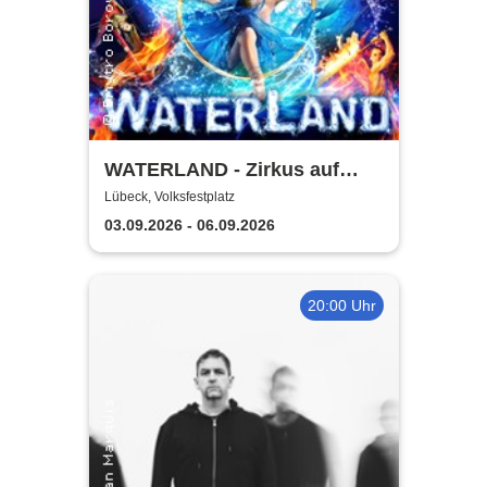
WATERLAND - Zirkus auf
dem Wasser | Lübeck
Lübeck, Volksfestplatz
03.09.2026 - 06.09.2026
20:00 Uhr