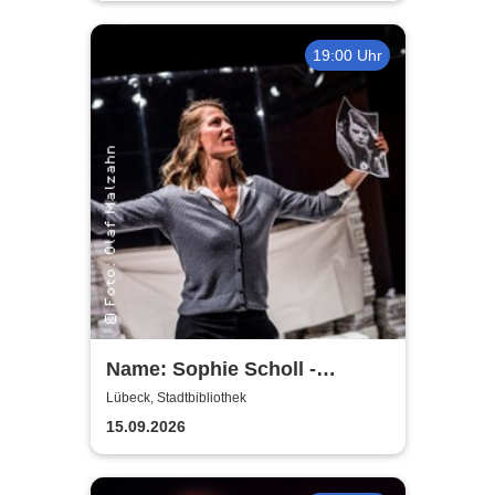
19:00 Uhr
Name: Sophie Scholl -
Theater Lübeck
Lübeck, Stadtbibliothek
15.09.2026