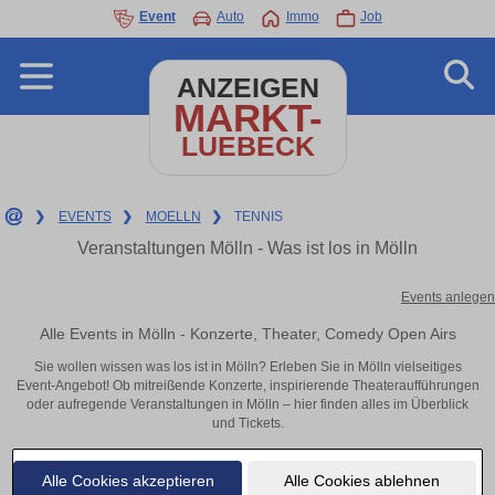
Event
Auto
Immo
Job
ANZEIGEN
MARKT-
LUEBECK
❯
EVENTS
❯
MOELLN
❯
TENNIS
Veranstaltungen Mölln - Was ist los in Mölln
Events anlegen
Alle Events in Mölln - Konzerte, Theater, Comedy Open Airs
Sie wollen wissen was los ist in Mölln? Erleben Sie in Mölln vielseitiges
Event-Angebot! Ob mitreißende Konzerte, inspirierende Theateraufführungen
oder aufregende Veranstaltungen in Mölln – hier finden alles im Überblick
und Tickets.
Alle Cookies akzeptieren
Alle Cookies ablehnen