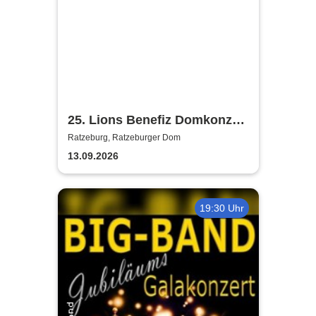
25. Lions Benefiz Domkonzert
Ratzeburg
Ratzeburg, Ratzeburger Dom
13.09.2026
19:30 Uhr