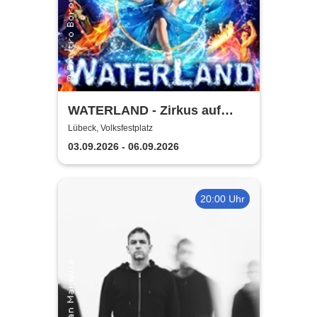
WATERLAND - Zirkus auf
dem Wasser | Lübeck
Lübeck, Volksfestplatz
03.09.2026 - 06.09.2026
20:00 Uhr