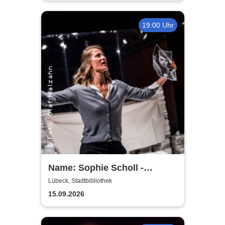
19:00 Uhr
Name: Sophie Scholl -
Theater Lübeck
Lübeck, Stadtbibliothek
15.09.2026