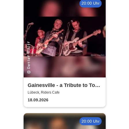
20:00 Uhr
Gainesville - a Tribute to Tom
Petty & The Heartbreakers
Lübeck, Riders Cafe
18.09.2026
20:00 Uhr