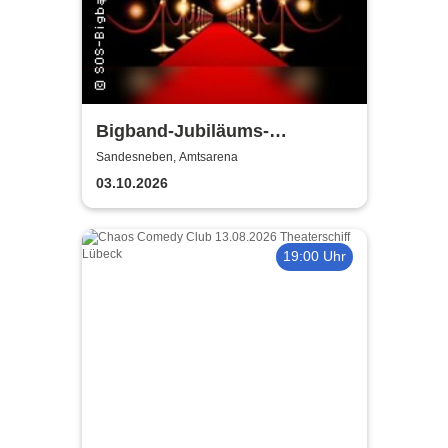
Bigband-Jubiläums-
Galakonzert
Sandesneben, Amtsarena
03.10.2026
19:00 Uhr