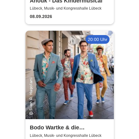
Anouk - Das Kindermusical
Lübeck, Musik- und Kongresshalle Lübeck
08.09.2026
20:00 Uhr
Bodo Wartke & die
SchönenGutenA-Band - In
Lübeck, Musik- und Kongresshalle Lübeck