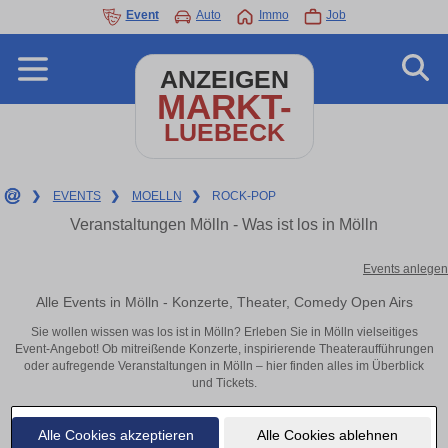
Event
Auto
Immo
Job
ANZEIGEN
MARKT-
LUEBECK
❯
EVENTS
❯
MOELLN
❯
ROCK-POP
Veranstaltungen Mölln - Was ist los in Mölln
Events anlegen
Alle Events in Mölln - Konzerte, Theater, Comedy Open Airs
Sie wollen wissen was los ist in Mölln? Erleben Sie in Mölln vielseitiges
Event-Angebot! Ob mitreißende Konzerte, inspirierende Theateraufführungen
oder aufregende Veranstaltungen in Mölln – hier finden alles im Überblick
und Tickets.
Alle Cookies akzeptieren
Alle Cookies ablehnen