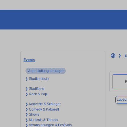
❯
E
Events
Veranstaltung eintragen
❯ Stadtteilfeste
❯ Stadtfeste
❯ Rock & Pop
Lübec
❯ Konzerte & Schlager
❯ Comedy & Kabarett
❯ Shows
❯ Musicals & Theater
❯ Veranstaltungen & Festivals