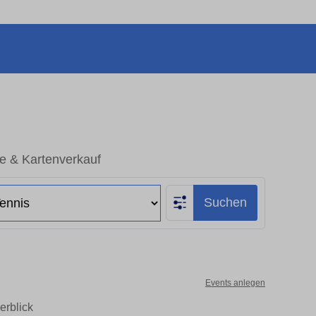
ne & Kartenverkauf
Suchen
Events anlegen
erblick