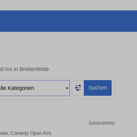
t los in Breitenfelde
Suchen
Events anlegen
heater, Comedy Open Airs