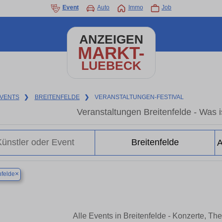
Event
Auto
Immo
Job
ANZEIGEN
MARKT-
LUEBECK
VENTS
❯
BREITENFELDE
❯
VERANSTALTUNGEN-FESTIVAL
Veranstaltungen Breitenfelde - Was is
×
nfelde
Alle Events in Breitenfelde - Konzerte, T