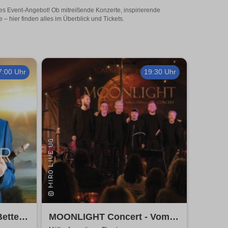
tiges Event-Angebot! Ob mitreißende Konzerte, inspirierende
– hier finden alles im Überblick und Tickets.
7:00 Uhr
19:30 Uhr
Better
MOONLIGHT Concert - Vom