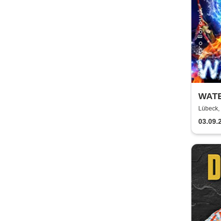
WATE
dem 
Lübeck, 
03.09.