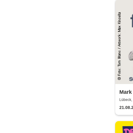
Mark
Show
Lübeck, 
21.08.