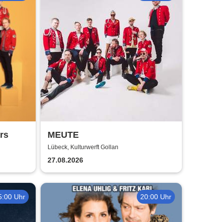
rs
MEUTE
Lübeck, Kulturwerft Gollan
27.08.2026
5:00 Uhr
20:00 Uhr