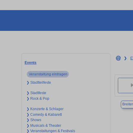
❯
E
Events
Veranstaltung eintragen
❯ Stadtteilfeste
❯ Stadtfeste
❯ Rock & Pop
Breite
❯ Konzerte & Schlager
❯ Comedy & Kabarett
❯ Shows
❯ Musicals & Theater
❯ Veranstaltungen & Festivals