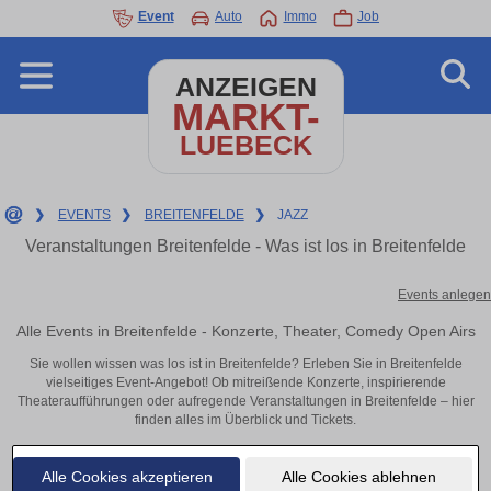
Event
Auto
Immo
Job
ANZEIGEN
MARKT-
LUEBECK
❯
EVENTS
❯
BREITENFELDE
❯
JAZZ
Veranstaltungen Breitenfelde - Was ist los in Breitenfelde
Events anlegen
Alle Events in Breitenfelde - Konzerte, Theater, Comedy Open Airs
Sie wollen wissen was los ist in Breitenfelde? Erleben Sie in Breitenfelde
vielseitiges Event-Angebot! Ob mitreißende Konzerte, inspirierende
Theateraufführungen oder aufregende Veranstaltungen in Breitenfelde – hier
finden alles im Überblick und Tickets.
Alle Cookies akzeptieren
Alle Cookies ablehnen