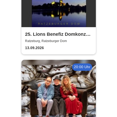
25. Lions Benefiz Domkonzert
Ratzeburg
Ratzeburg, Ratzeburger Dom
13.09.2026
20:00 Uhr