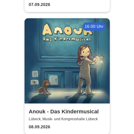
oder?
07.09.2026
16:00 Uhr
Anouk - Das Kindermusical
Lübeck, Musik- und Kongresshalle Lübeck
08.09.2026