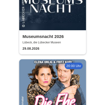
Museumsnacht 2026
Lübeck, die Lübecker Museen
29.08.2026
20:00 Uhr