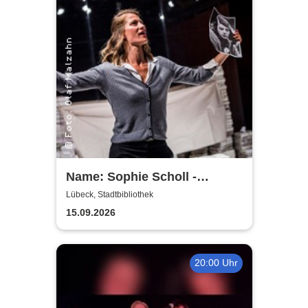
Name: Sophie Scholl -
Theater Lübeck
Lübeck, Stadtbibliothek
15.09.2026
20:00 Uhr