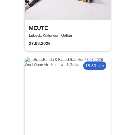
MEUTE
Lübeck, Kulturwerft Gollan
27.08.2026
18:30 Uhr