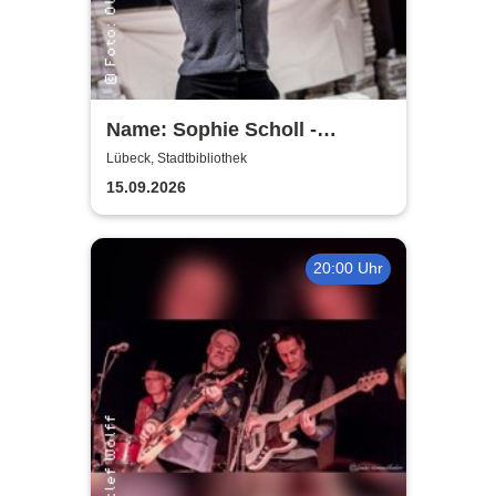
Name: Sophie Scholl -
Theater Lübeck
Lübeck, Stadtbibliothek
15.09.2026
20:00 Uhr