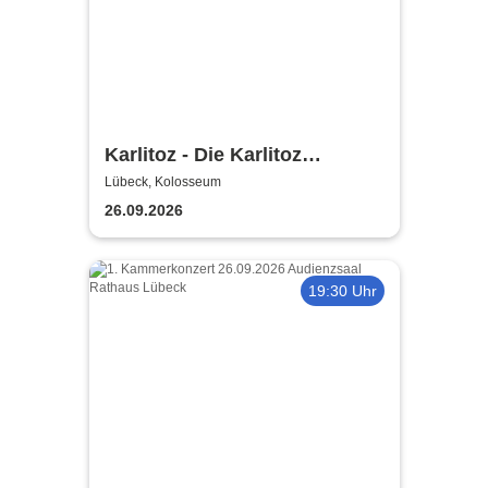
Karlitoz - Die Karlitoz
Supershow
Lübeck, Kolosseum
26.09.2026
19:30 Uhr