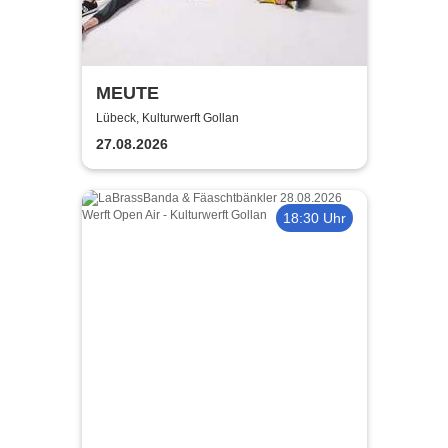
MEUTE
Lübeck, Kulturwerft Gollan
27.08.2026
18:30 Uhr