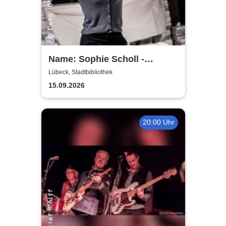
Name: Sophie Scholl -
Theater Lübeck
Lübeck, Stadtbibliothek
15.09.2026
20:00 Uhr