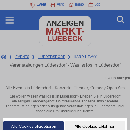
Event
Auto
Immo
Job
ANZEIGEN
MARKT-
LUEBECK
❯
EVENTS
❯
LUEDERSDORF
❯
HARD-HEAVY
Veranstaltungen Lüdersdorf - Was ist los in Lüdersdorf
Events anlegen
Alle Events in Lüdersdorf - Konzerte, Theater, Comedy Open Airs
Sie wollen wissen was los ist in Lüdersdorf? Erleben Sie in Lüdersdorf
vielseitiges Event-Angebot! Ob mitreißende Konzerte, inspirierende
Theateraufführungen oder aufregende Veranstaltungen in Lüdersdorf – hier
finden alles im Überblick und Tickets.
Alle Cookies akzeptieren
Alle Cookies ablehnen