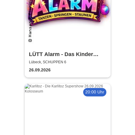
LÜTT Alarm - Das Kinder
Event in Lübeck
Lübeck, SCHUPPEN 6
26.09.2026
20:00 Uhr