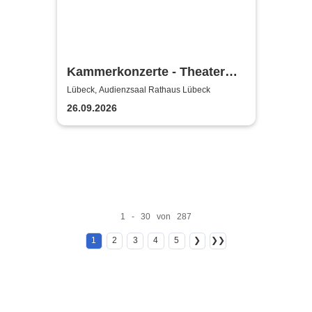
Kammerkonzerte - Theater
Lübeck
Lübeck, Audienzsaal Rathaus Lübeck
26.09.2026
1 - 30 von 287
1
2
3
4
5
❯
❯❯