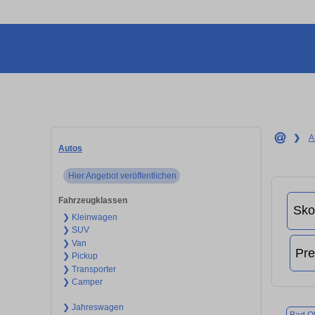
❯
A
Autos
Hier Angebot veröffentlichen
Fahrzeugklassen
❯ Kleinwagen
❯ SUV
❯ Van
❯ Pickup
❯ Transporter
❯ Camper
❯ Jahreswagen