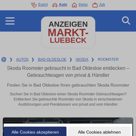
Event
Auto
Immo
Job
ANZEIGEN
MARKT-
LUEBECK
❯
AUTOS
❯
BAD-OLDESLOE
❯
SKODA
❯
ROOMSTER
Skoda Roomster gebraucht in Bad Oldesloe entdecken –
Gebrauchtwagen von privat & Händler
Finden Sie in Bad Oldesloe Ihren gebrauchten Skoda Roomster
Suchen Sie in Bad Oldesloe einen Skoda Roomster Gebrauchtwagen?
Entdecken Sie gebrauchte Roomster von Skoda in verschiedenen
Ausführungen und Preisklassen von privat und vom Händler.
Alle Cookies akzeptieren
Alle Cookies ablehnen