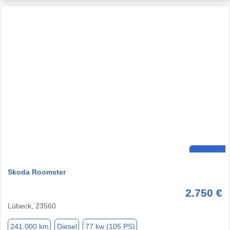
Skoda Roomster
2.750 €
Lübeck, 23560
241.000 km
Diesel
77 kw (105 PS)