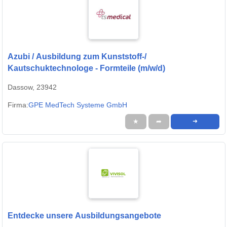
Azubi / Ausbildung zum Kunststoff-/
Kautschuktechnologe - Formteile (m/w/d)
Dassow, 23942
Firma:
GPE MedTech Systeme GmbH
★
➦
➜
Entdecke unsere Ausbildungsangebote