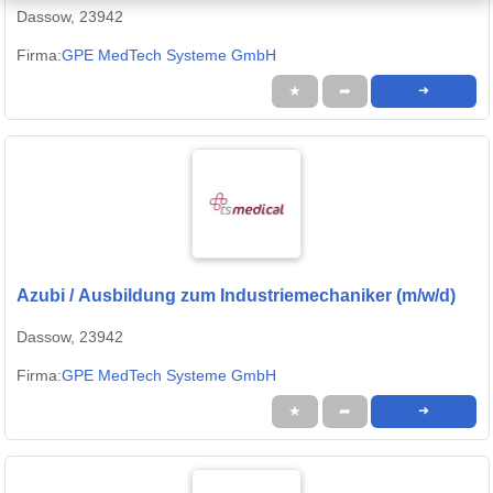
Dassow, 23942
Firma:
GPE MedTech Systeme GmbH
★
➦
➜
Azubi / Ausbildung zum Industriemechaniker (m/w/d)
Dassow, 23942
Firma:
GPE MedTech Systeme GmbH
★
➦
➜