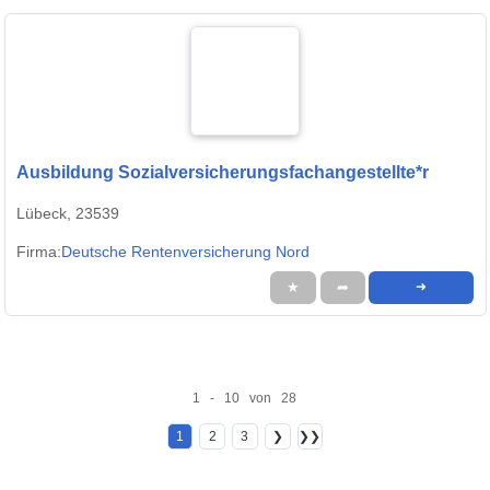
Ausbildung Sozialversicherungsfachangestellte*r
Lübeck, 23539
Firma:
Deutsche Rentenversicherung Nord
★
➦
➜
1 - 10 von 28
1
2
3
❯
❯❯