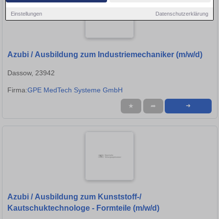
Einstellungen
Datenschutzerklärung
Azubi / Ausbildung zum Industriemechaniker (m/w/d)
Dassow, 23942
Firma:
GPE MedTech Systeme GmbH
★
➦
➜
Azubi / Ausbildung zum Kunststoff-/
Kautschuktechnologe - Formteile (m/w/d)