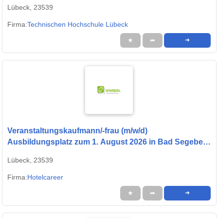
Lübeck, 23539
Firma:
Technischen Hochschule Lübeck
★
➦
➜
Veranstaltungskaufmann/-frau (m/w/d)
Ausbildungsplatz zum 1. August 2026 in Bad Segeberg
bei presented by StepStone
Lübeck, 23539
Firma:
Hotelcareer
★
➦
➜