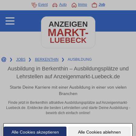
Event
Auto
Immo
Job
ANZEIGEN
MARKT-
LUEBECK
❯
JOBS
❯
BERKENTHIN
❯
AUSBILDUNG
Ausbildung in Berkenthin – Ausbildungsplätze und
Lehrstellen auf Anzeigenmarkt-Luebeck.de
Starte Deine Karriere mit einer Ausbildung in einer von vielen
Branchen
Finde jetzt in Berkenthin attraktive Ausbildungsplätze auf Anzeigenmarkt-
Luebeck.de. Entdecke die besten Lehrstellen und starte Deine Ausbildung -
bewirb dich einfach online!
Alle Cookies akzeptieren
Alle Cookies ablehnen