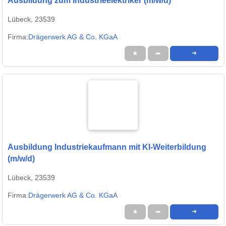
Ausbildung zum Industrieelektriker (m/w/d)
Lübeck, 23539
Firma:
Drägerwerk AG & Co. KGaA
★
➦
➜
Ausbildung Industriekaufmann mit KI-Weiterbildung
(m/w/d)
Lübeck, 23539
Firma:
Drägerwerk AG & Co. KGaA
★
➦
➜