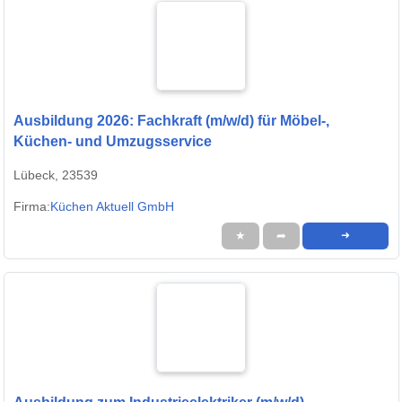
Ausbildung 2026: Fachkraft (m/w/d) für Möbel-,
Küchen- und Umzugsservice
Lübeck, 23539
Firma:
Küchen Aktuell GmbH
★
➦
➜