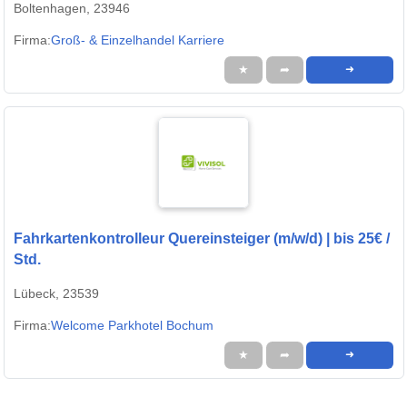
Boltenhagen, 23946
Firma:
Groß- & Einzelhandel Karriere
★
➦
➜
Fahrkartenkontrolleur Quereinsteiger (m/w/d) | bis 25€ /
Std.
Lübeck, 23539
Firma:
Welcome Parkhotel Bochum
★
➦
➜