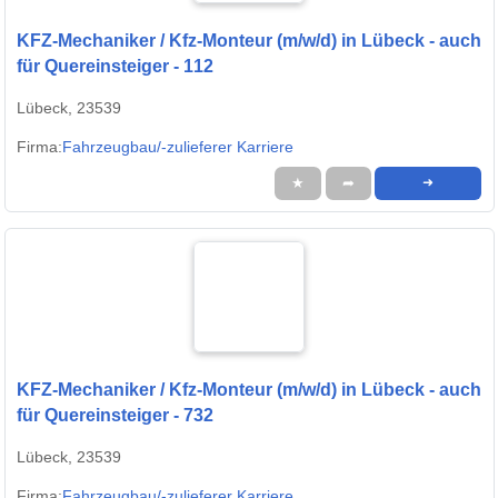
KFZ-Mechaniker / Kfz-Monteur (m/w/d) in Lübeck - auch
für Quereinsteiger - 112
Lübeck, 23539
Firma:
Fahrzeugbau/-zulieferer Karriere
★
➦
➜
KFZ-Mechaniker / Kfz-Monteur (m/w/d) in Lübeck - auch
für Quereinsteiger - 732
Lübeck, 23539
Firma:
Fahrzeugbau/-zulieferer Karriere