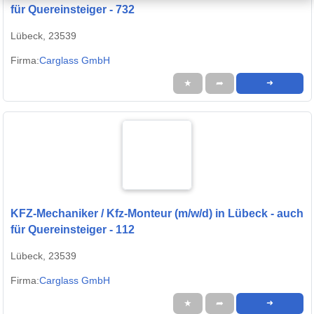
für Quereinsteiger - 732
Lübeck, 23539
Firma:
Carglass GmbH
★
➦
➜
KFZ-Mechaniker / Kfz-Monteur (m/w/d) in Lübeck - auch
für Quereinsteiger - 112
Lübeck, 23539
Firma:
Carglass GmbH
★
➦
➜