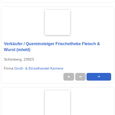
Verkäufer / Quereinsteiger Frischetheke Fleisch &
Wurst (m/w/d)
Schönberg, 23923
Firma:
Groß- & Einzelhandel Karriere
★
➦
➜