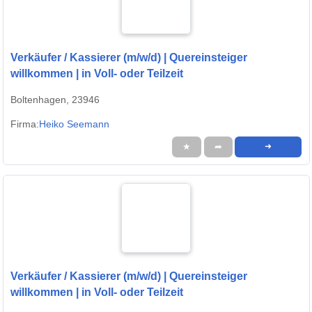
Verkäufer / Kassierer (m/w/d) | Quereinsteiger
willkommen | in Voll- oder Teilzeit
Boltenhagen, 23946
Firma:
Heiko Seemann
★
➦
➜
Verkäufer / Kassierer (m/w/d) | Quereinsteiger
willkommen | in Voll- oder Teilzeit