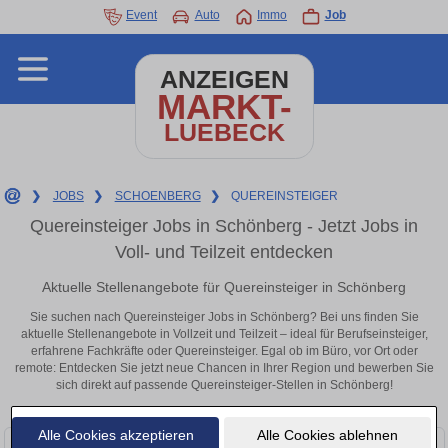
Event
Auto
Immo
Job
ANZEIGEN
MARKT-
LUEBECK
❯
JOBS
❯
SCHOENBERG
❯
QUEREINSTEIGER
Quereinsteiger Jobs in Schönberg - Jetzt Jobs in
Voll- und Teilzeit entdecken
Aktuelle Stellenangebote für Quereinsteiger in Schönberg
Sie suchen nach Quereinsteiger Jobs in Schönberg? Bei uns finden Sie
aktuelle Stellenangebote in Vollzeit und Teilzeit – ideal für Berufseinsteiger,
erfahrene Fachkräfte oder Quereinsteiger. Egal ob im Büro, vor Ort oder
remote: Entdecken Sie jetzt neue Chancen in Ihrer Region und bewerben Sie
sich direkt auf passende Quereinsteiger-Stellen in Schönberg!
Alle Cookies akzeptieren
Alle Cookies ablehnen