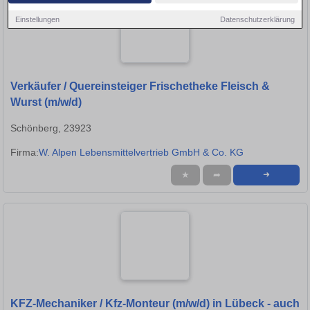
Einstellungen
Datenschutzerklärung
Verkäufer / Quereinsteiger Frischetheke Fleisch &
Wurst (m/w/d)
Schönberg, 23923
Firma:
W. Alpen Lebensmittelvertrieb GmbH & Co. KG
★
➦
➜
KFZ-Mechaniker / Kfz-Monteur (m/w/d) in Lübeck - auch