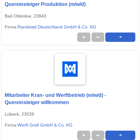
Quereinsteiger Produktion (m/w/d)
Bad Oldesloe, 23843
Firma:
Randstad Deutschland GmbH & Co. KG
★
➦
➜
Mitarbeiter Kran- und Werftbetrieb (m/w/d) -
Quereinsteiger willkommen
Lübeck, 23539
Firma:
Werft Grell GmbH & Co. KG
★
➦
➜