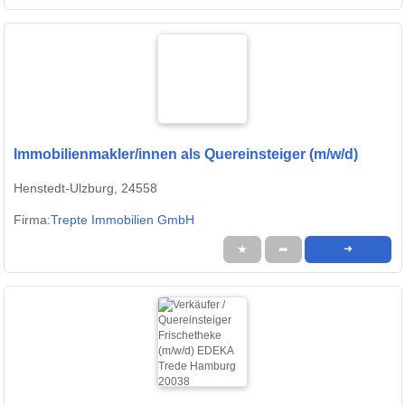
Immobilienmakler/innen als Quereinsteiger (m/w/d)
Henstedt-Ulzburg, 24558
Firma:
Trepte Immobilien GmbH
★
➦
➜