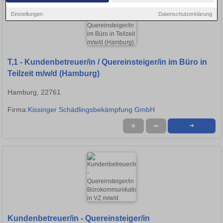
Einstellungen
Datenschutzerklärung
T,1 - Kundenbetreuer/in / Quereinsteiger/in im Büro in
Teilzeit m/w/d (Hamburg)
Hamburg, 22761
Firma:
Kissinger Schädlingsbekämpfung GmbH
★
➦
➜
Kundenbetreuer/in - Quereinsteiger/in