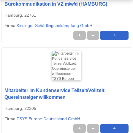
Bürokommunikation in VZ m/w/d (HAMBURG)
Hamburg, 22761
Firma:
Kissinger Schädlingsbekämpfung GmbH
★
➦
➜
Mitarbeiter im Kundenservice Teilzeit/Vollzeit:
Quereinsteiger willkommen
Hamburg, 22305
Firma:
TSYS Europe Deutschland GmbH
★
➦
➜