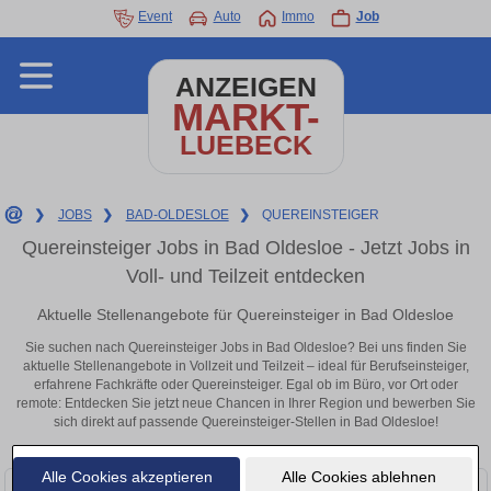
Event
Auto
Immo
Job
ANZEIGEN
MARKT-
LUEBECK
❯
JOBS
❯
BAD-OLDESLOE
❯
QUEREINSTEIGER
Quereinsteiger Jobs in Bad Oldesloe - Jetzt Jobs in
Voll- und Teilzeit entdecken
Aktuelle Stellenangebote für Quereinsteiger in Bad Oldesloe
Sie suchen nach Quereinsteiger Jobs in Bad Oldesloe? Bei uns finden Sie
aktuelle Stellenangebote in Vollzeit und Teilzeit – ideal für Berufseinsteiger,
erfahrene Fachkräfte oder Quereinsteiger. Egal ob im Büro, vor Ort oder
remote: Entdecken Sie jetzt neue Chancen in Ihrer Region und bewerben Sie
sich direkt auf passende Quereinsteiger-Stellen in Bad Oldesloe!
Alle Cookies akzeptieren
Alle Cookies ablehnen