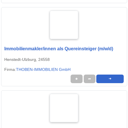
Immobilienmakler/innen als Quereinsteiger (m/w/d)
Henstedt-Ulzburg, 24558
Firma:
THOBEN-IMMOBILIEN GmbH
★
➦
➜