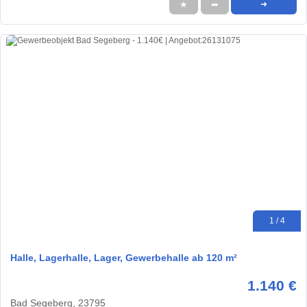
★
➦
➜
1 / 4
Halle, Lagerhalle, Lager, Gewerbehalle ab 120 m²
1.140 €
Bad Segeberg, 23795