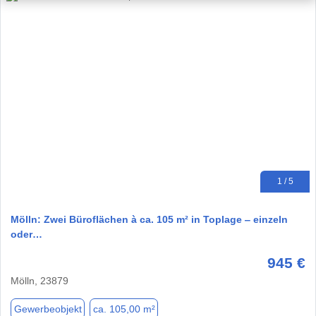
1 / 5
Mölln: Zwei Büroflächen à ca. 105 m² in Toplage ‒ einzeln
oder…
945 €
Mölln, 23879
Gewerbeobjekt
ca. 105,00 m²