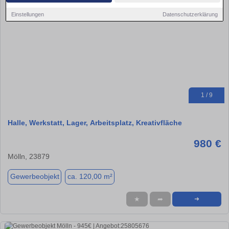
Einstellungen
Datenschutzerklärung
1 / 9
Halle, Werkstatt, Lager, Arbeitsplatz, Kreativfläche
980 €
Mölln, 23879
Gewerbeobjekt
ca. 120,00 m²
★
➦
➜