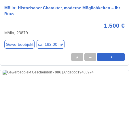
Mölln: Historischer Charakter, moderne Möglichkeiten – Ihr
Büro…
1.500 €
Mölln, 23879
Gewerbeobjekt
ca. 182,00 m²
★
➦
➜