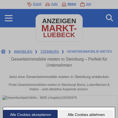
Event
Auto
Immo
Job
ANZEIGEN
MARKT-
LUEBECK
❯
IMMOBILIEN
❯
STEINBURG
❯
GEWERBEIMMOBILIE-MIETEN
Gewerbeimmobilie mieten in Steinburg – Perfekt für
Unternehmen
Jetzt eine Gewerbeimmobilie mieten in Steinburg entdecken
Finde Gewerbeimmobilien mieten in Steinburg! Büros, Ladenflächen &
Hallen – jetzt attraktive Angebote sichern.
Alle Cookies akzeptieren
Alle Cookies ablehnen