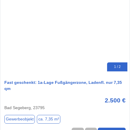
1 / 2
Fast geschenkt: 1a-Lage Fußgängerzone, Ladenfl. nur 7,35
qm
2.500 €
Bad Segeberg, 23795
Gewerbeobjekt
ca. 7,35 m²