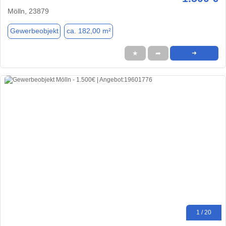
Mölln, 23879
Gewerbeobjekt
ca. 182,00 m²
★
➦
➜
1 / 20