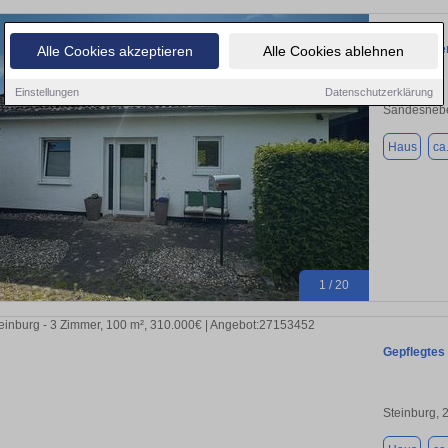
Modernisie
Alle Cookies akzeptieren
Alle Cookies ablehnen
Einstellungen
Datenschutzerklärung
Sandesneb
Haus
ca
1 / 20
Gepflegtes
Steinburg, 