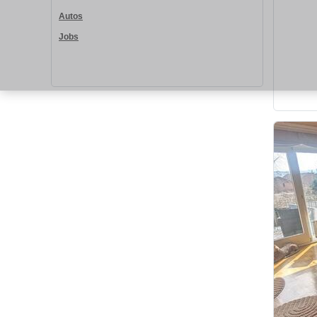
Autos
Jobs