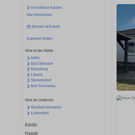
❯ Grundstück Kaufen
Alle Immobilien
Messen & Events
Experten finden
Orte in der Nähe
❯ Mölln
❯ Bad Oldesloe
❯ Ratzeburg
❯ Lübeck
❯ Stockelsdorf
❯ Bad Schwartau
Orte im Umkreis
❯ Reinfeld (Holstein)
❯ Lüdersdorf
Events
Freizeit