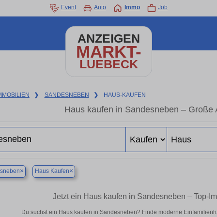
Event
Auto
Immo
Job
ANZEIGEN
MARKT-
LUEBECK
MMOBILIEN
❯
SANDESNEBEN
❯
HAUS-KAUFEN
Haus kaufen in Sandesneben – Große 
×
×
sneben
Haus Kaufen
Jetzt ein Haus kaufen in Sandesneben – Top-I
Du suchst ein Haus kaufen in Sandesneben? Finde moderne Einfamilienhä