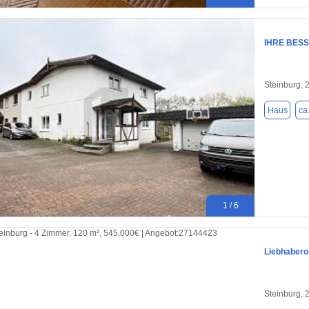
IHRE BESS
Steinburg, 
Haus
ca
1 / 6
Liebhabero
Steinburg, 