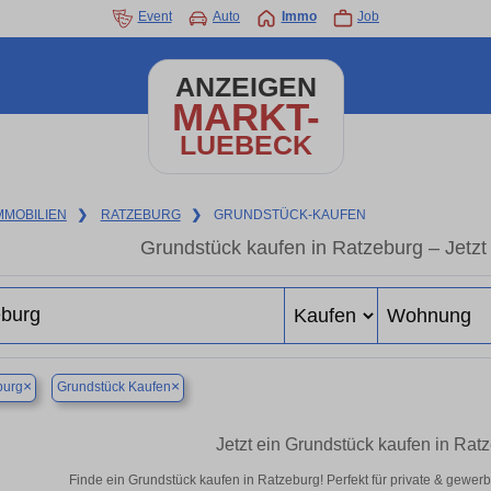
Event
Auto
Immo
Job
ANZEIGEN
MARKT-
LUEBECK
MMOBILIEN
❯
RATZEBURG
❯
GRUNDSTÜCK-KAUFEN
Grundstück kaufen in Ratzeburg – Jetzt 
×
×
burg
Grundstück Kaufen
Jetzt ein Grundstück kaufen in Rat
Finde ein Grundstück kaufen in Ratzeburg! Perfekt für private & gewer