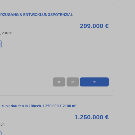
ERZUGANG & ENTWICKLUNGSPOTENZIAL
299.000 €
, 23628
k
★
➦
➜
 zu verkaufen in Lübeck 1.250.000 € 2100 m²
1.250.000 €
564