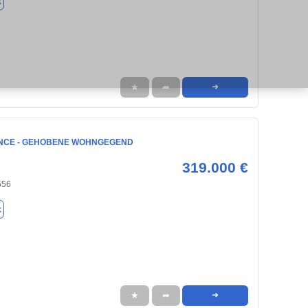
k
★
➦
➜
NCE - GEHOBENE WOHNGEGEND
319.000 €
556
k
★
➦
➜