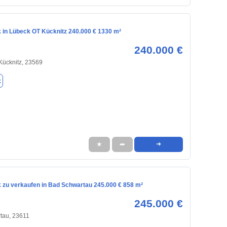
 in Lübeck OT Kücknitz 240.000 € 1330 m²
240.000 €
Kücknitz, 23569
k
★
➦
➜
 zu verkaufen in Bad Schwartau 245.000 € 858 m²
245.000 €
tau, 23611