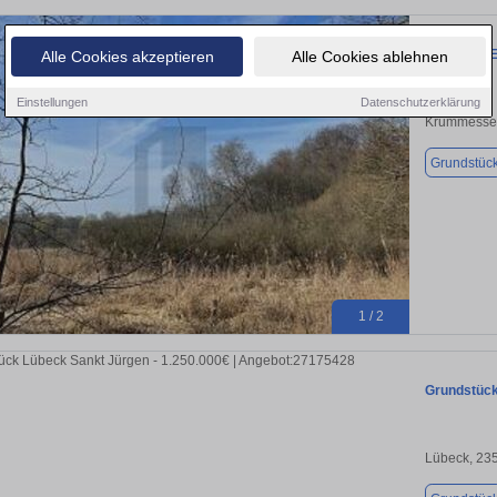
MIT WASS
Alle Cookies akzeptieren
Alle Cookies ablehnen
Einstellungen
Datenschutzerklärung
Krummesse
Grundstüc
1 / 2
Grundstück
Lübeck, 23