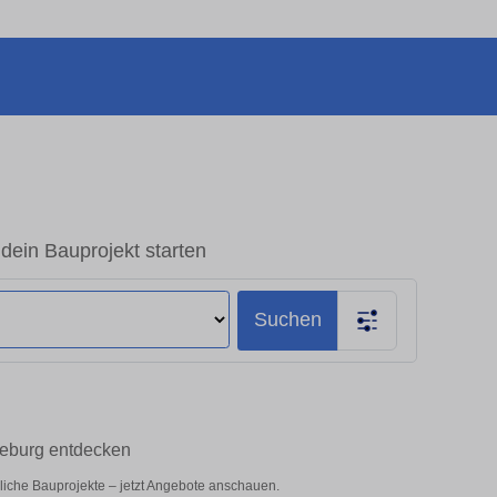
dein Bauprojekt starten
Suchen
zeburg entdecken
bliche Bauprojekte – jetzt Angebote anschauen.