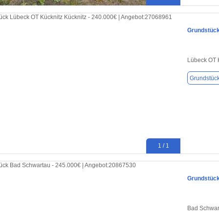
Grundstück
Lübeck OT 
Grundstüc
1 / 1
Grundstück
Bad Schwar