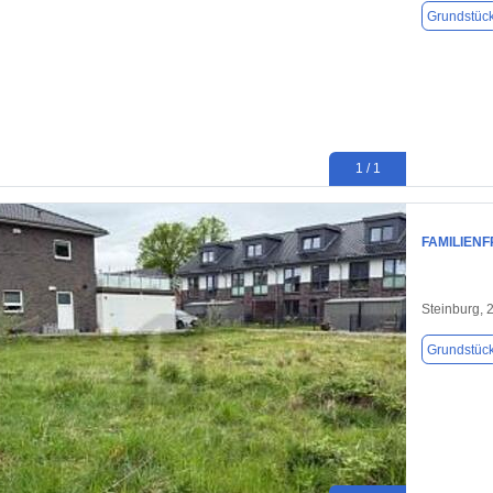
Grundstüc
1 / 1
FAMILIENF
Steinburg, 
Grundstüc