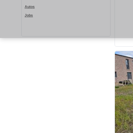
Autos
Jobs