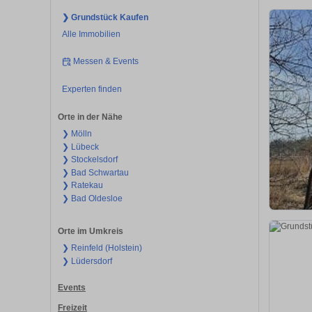
❯ Grundstück Kaufen
Alle Immobilien
Messen & Events
Experten finden
Orte in der Nähe
❯ Mölln
❯ Lübeck
❯ Stockelsdorf
❯ Bad Schwartau
❯ Ratekau
❯ Bad Oldesloe
Orte im Umkreis
❯ Reinfeld (Holstein)
❯ Lüdersdorf
Events
Freizeit