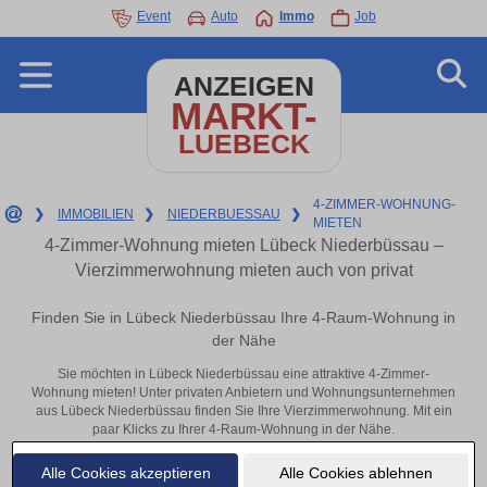
Event
Auto
Immo
Job
ANZEIGEN
MARKT-
LUEBECK
4-ZIMMER-WOHNUNG-
❯
IMMOBILIEN
❯
NIEDERBUESSAU
❯
MIETEN
4-Zimmer-Wohnung mieten Lübeck Niederbüssau –
Vierzimmerwohnung mieten auch von privat
Finden Sie in Lübeck Niederbüssau Ihre 4-Raum-Wohnung in
der Nähe
Sie möchten in Lübeck Niederbüssau eine attraktive 4-Zimmer-
Wohnung mieten! Unter privaten Anbietern und Wohnungsunternehmen
aus Lübeck Niederbüssau finden Sie Ihre Vierzimmerwohnung. Mit ein
paar Klicks zu Ihrer 4-Raum-Wohnung in der Nähe.
Aktuelle Wohnung zum mieten
Alle Cookies akzeptieren
Alle Cookies ablehnen