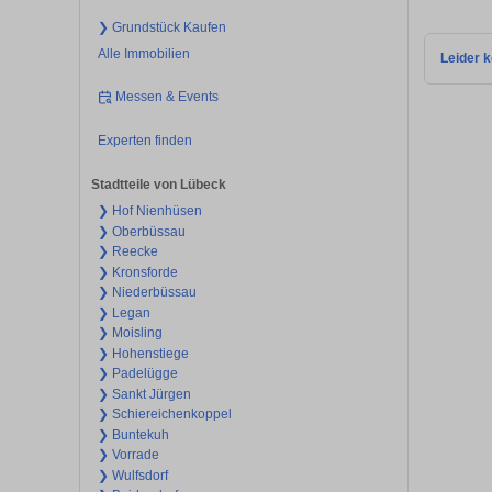
❯ Grundstück Kaufen
Alle Immobilien
Leider k
Messen & Events
Experten finden
Stadtteile von Lübeck
❯ Hof Nienhüsen
❯ Oberbüssau
❯ Reecke
❯ Kronsforde
❯ Niederbüssau
❯ Legan
❯ Moisling
❯ Hohenstiege
❯ Padelügge
❯ Sankt Jürgen
❯ Schiereichenkoppel
❯ Buntekuh
❯ Vorrade
❯ Wulfsdorf