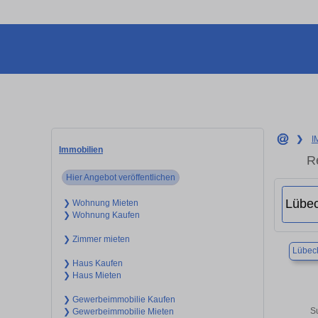
❯
I
Immobilien
R
Hier Angebot veröffentlichen
❯ Wohnung Mieten
❯ Wohnung Kaufen
❯ Zimmer mieten
Lübec
❯ Haus Kaufen
❯ Haus Mieten
❯ Gewerbeimmobilie Kaufen
S
❯ Gewerbeimmobilie Mieten