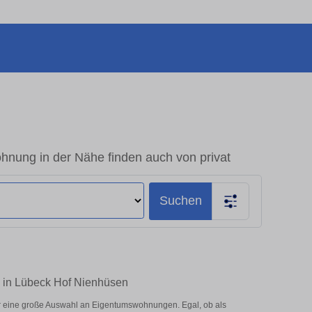
nung in der Nähe finden auch von privat
Suchen
n in Lübeck Hof Nienhüsen
r eine große Auswahl an Eigentumswohnungen. Egal, ob als