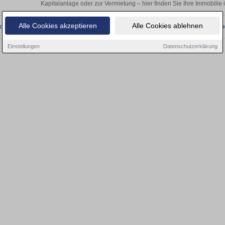
Kapitalanlage oder zur Vermietung – hier finden Sie Ihre Immobilie
Alle Cookies akzeptieren
Alle Cookies ablehnen
onnten wir derzeit keine passenden Objekte finden. Schauen Sie bald wieder vo
Einstellungen
Datenschutzerklärung