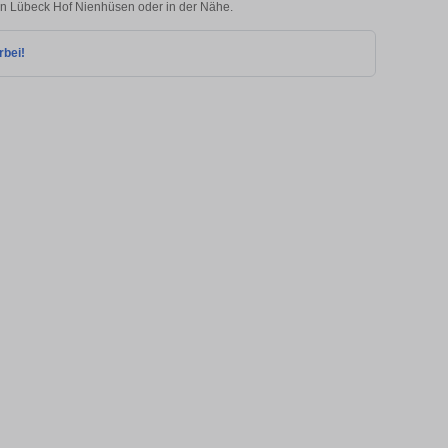
 in Lübeck Hof Nienhüsen oder in der Nähe.
rbei!