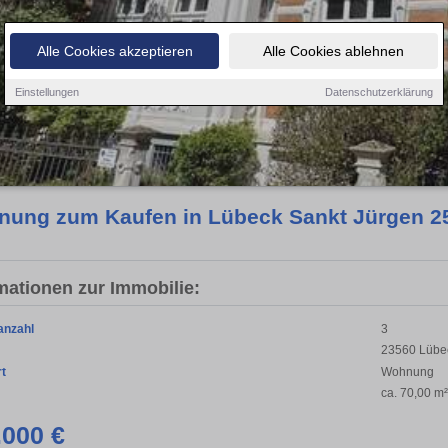
Alle Cookies akzeptieren
Alle Cookies ablehnen
Einstellungen
Datenschutzerklärung
ung zum Kaufen in Lübeck Sankt Jürgen 25
mationen zur Immobilie:
anzahl
3
23560 Lübec
rt
Wohnung
ca. 70,00 m²
.000 €