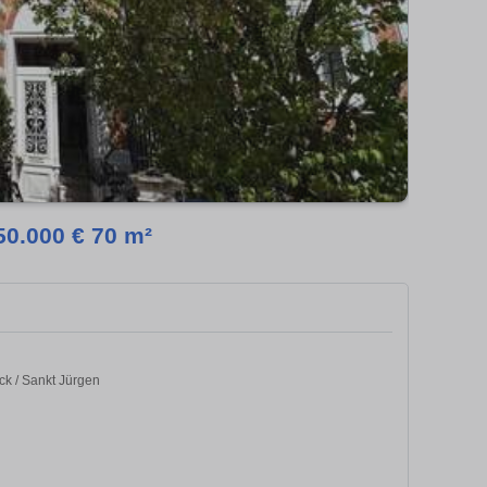
0.000 € 70 m²
k / Sankt Jürgen